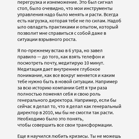
перегрузка и изнеможение. Это был сигнал
стоп, было очевидно, что мои инструменты
управления надо было менять и расти. Всегда
есть нагрузка, которая тебе не по силам. Надоб
ыло овладеть практиками и опытом, который
позволит мне справиться с собой даже в
ситуации взрывного роста.
Я по-прежнему встаю в 6 утра, но завел
правило — до того, как взять телефон и
посмотреть почту, медитирую 10 минут.
Медитация дает внутреннее глубокое
понимание, как все вокруг меняется и каким
тебе нужно быть в новой ситуации. Например
за всю историю компании Gett я три раза
полностью поменял себя и свою роль
генерального директорa. Например, если бы
сейчас я делал то, что я делал как генеральный
директор в 2010, мы бы не смогли так расти.
Необходимо было это понять,
чтобы совершить все свои трансформации.
Еще я научился любить кризисы. Ты не можешь