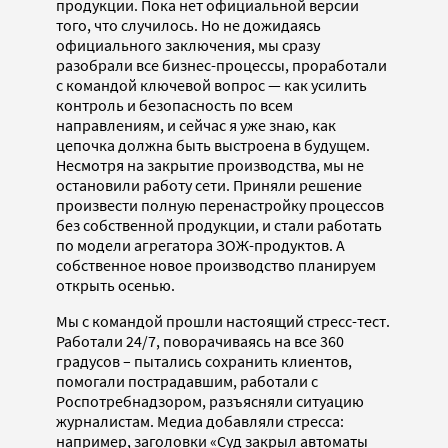
продукции. Пока нет официальной версии
того, что случилось. Но не дожидаясь
официального заключения, мы сразу
разобрали все бизнес-процессы, проработали
с командой ключевой вопрос — как усилить
контроль и безопасность по всем
направлениям, и сейчас я уже знаю, как
цепочка должна быть выстроена в будущем.
Несмотря на закрытие производства, мы не
остановили работу сети. Приняли решение
произвести полную перенастройку процессов
без собственной продукции, и стали работать
по модели агрегатора ЗОЖ-продуктов. А
собственное новое производство планируем
открыть осенью.
Мы с командой прошли настоящий стресс-тест.
Работали 24/7, поворачиваясь на все 360
градусов – пытались сохранить клиентов,
помогали пострадавшим, работали с
Роспотребнадзором, разъясняли ситуацию
журналистам. Медиа добавляли стресса:
например, заголовки «Суд закрыл автоматы