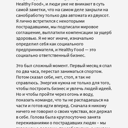
Healthy Food», и люди уже не вникают в суть
самой заметки, что на самом деле закрыли на
санобработку только два автомата из двухсот.
Я лично встретился с некоторыми
пострадавшими, мы подписали мировое
соглашение, выплатили компенсации за ущерб
здоровью. Я не мог иначе, изначально
определил себя как социального
предпринимателя, и Healthy Food — это
социально ответственный бизнес.
Это был сложный момент. Первый месяц я спал
по два часа, перестал заниматься спортом.
Потом сказал себе, нет, стоп, я так не
справлюсь. Энергия нужна не только для того,
чтобы построить бизнес и увлечь людей идеей.
Но и чтобы пройти через огонь и воду,
показать команде, что ты не распадаешься на
части и готов идти вперед. Сначала я никому
ничего не говорил о своих чувствах, все держал
в себе. Голова была круглосуточно занята
переживаниями о пострадавших людях – мы