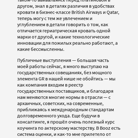
другом, знал в деталях различия в удобствах
кровати в бизнес-классе British Airways и Qatar,
теперь могу с тем же увлечением и
углублением в детали говорить о том, как
отличается гериатрическая кровать одной
марки от другой, и какие технологические
инновации для пожилых реально работают, а
какие бессмысленны.
Публичные выступления — большая часть
моей работы сейчас, я много выступаю на
государственных совещаниях, без мощного
элемента GR в нашей нише не обойтись — мы
как компания входим в реестр
государственных поставщиков, и благодаря
нам меняются многие нормы в отрасли — с
архаичных, советских, на современные,
приближаясь к международным стандартам
долговременного ухода. Еще будучи в
консалтинге, я прошёл очень полезный курс
коучинга по актерскому мастерству. В Booz есть
система оценки, и как-то мне прилетело от