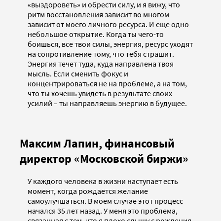
«выздороветь» и обрести силу, и я вижу, что
ритм восстановления зависит во многом
зависит от моего личного ресурса. И еще одно
небольшое открытие. Когда ты чего-то
боишься, все твои силы, энергия, ресурс уходят
на сопротивление тому, что тебя страшит.
Энергия течет туда, куда направлена твоя
мысль. Если сменить фокус и
концентрироваться не на проблеме, а на том,
что ты хочешь увидеть в результате своих
усилий – ты направляешь энергию в будущее.
Максим Лапин, финансовый
директор «Московской биржи»
У каждого человека в жизни наступает есть
момент, когда рождается желание
самоулучшаться. В моем случае этот процесс
начался 35 лет назад. У меня это проблема,
связанная с тем, что я плохо слышу с рождения.