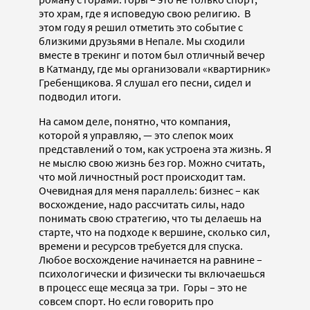
это храм, где я исповедую свою религию. В
этом году я решил отметить это событие с
близкими друзьями в Непале. Мы сходили
вместе в трекинг и потом был отличный вечер
в Катманду, где мы организовали «квартирник»
Гребенщикова. Я слушал его песни, сидел и
подводил итоги.
На самом деле, понятно, что компания,
которой я управляю, — это слепок моих
представлений о том, как устроена эта жизнь. Я
не мыслю свою жизнь без гор. Можно считать,
что мой личностный рост происходит там.
Очевидная для меня параллель: бизнес – как
восхождение, надо рассчитать силы, надо
понимать свою стратегию, что ты делаешь на
старте, что на подходе к вершине, сколько сил,
времени и ресурсов требуется для спуска.
Любое восхождение начинается на равнине –
психологически и физически ты включаешься
в процесс еще месяца за три. Горы – это не
совсем спорт. Но если говорить про