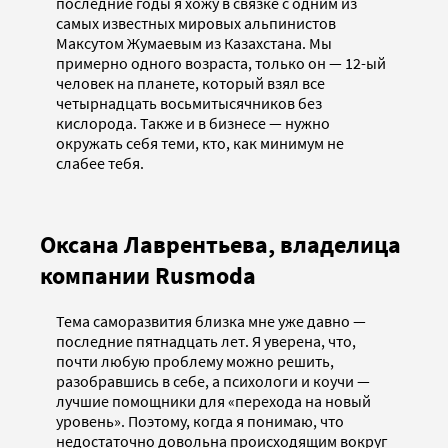
последние годы я хожу в связке с одним из
самых известных мировых альпинистов
Максутом Жумаевым из Казахстана. Мы
примерно одного возраста, только он — 12-ый
человек на планете, который взял все
четырнадцать восьмитысячников без
кислорода. Также и в бизнесе — нужно
окружать себя теми, кто, как минимум не
слабее тебя.
Оксана Лаврентьева, владелица
компании Rusmoda
Тема саморазвития близка мне уже давно —
последние пятнадцать лет. Я уверена, что,
почти любую проблему можно решить,
разобравшись в себе, а психологи и коучи —
лучшие помощники для «перехода на новый
уровень». Поэтому, когда я понимаю, что
недостаточно довольна происходящим вокруг