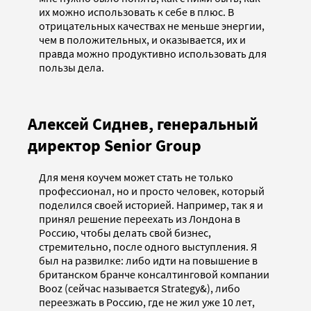
их можно использовать к себе в плюс. В
отрицательных качествах не меньше энергии,
чем в положительных, и оказывается, их и
правда можно продуктивно использовать для
пользы дела.
Алексей Сиднев, генеральный
директор Senior Group
Для меня коучем может стать не только
профессионал, но и просто человек, который
поделился своей историей. Например, так я и
принял решение переехать из Лондона в
Россию, чтобы делать свой бизнес,
стремительно, после одного выступления. Я
был на развилке: либо идти на повышение в
британском бранче консалтинговой компании
Booz (сейчас называется Strategy&), либо
переезжать в Россию, где не жил уже 10 лет,