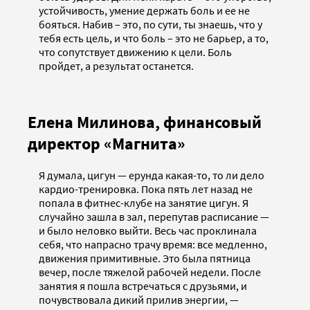
устойчивость, умение держать боль и ее не
бояться. Набив – это, по сути, ты знаешь, что у
тебя есть цель, и что боль – это не барьер, а то,
что сопутствует движению к цели. Боль
пройдет, а результат останется.
Елена Милинова, финансовый
директор «Магнита»
Я думала, цигун — ерунда какая-то, то ли дело
кардио-тренировка. Пока пять лет назад не
попала в фитнес-клубе на занятие цигун. Я
случайно зашла в зал, перепутав расписание —
и было неловко выйти. Весь час проклинала
себя, что напрасно трачу время: все медленно,
движения примитивные. Это была пятница
вечер, после тяжелой рабочей недели. После
занятия я пошла встречаться с друзьями, и
почувствовала дикий прилив энергии, —