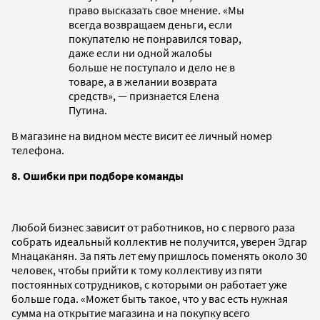
право высказать свое мнение. «Мы
всегда возвращаем деньги, если
покупателю не понравился товар,
даже если ни одной жалобы
больше не поступало и дело не в
товаре, а в желании возврата
средств», — признается Елена
Путина.
В магазине на видном месте висит ее личный номер
телефона.
8.
Ошибки при подборе команды
Любой бизнес зависит от работников, но с первого раза
собрать идеальный коллектив не получится, уверен Эдгар
Мнацаканян. За пять лет ему пришлось поменять около 30
человек, чтобы прийти к тому коллективу из пяти
постоянных сотрудников, с которыми он работает уже
больше года. «Может быть такое, что у вас есть нужная
сумма на открытие магазина и на покупку всего