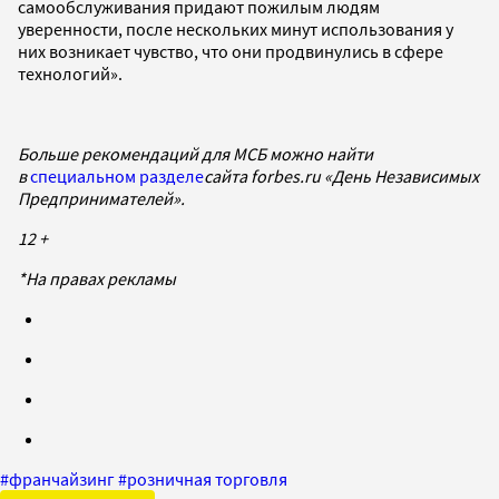
самообслуживания придают пожилым людям
уверенности, после нескольких минут использования у
них возникает чувство, что они продвинулись в сфере
технологий».
Больше рекомендаций для МСБ можно найти
в
специальном разделе
сайта forbes.ru «День Независимых
Предпринимателей».
12 +
*На правах рекламы
#
франчайзинг
#
розничная торговля