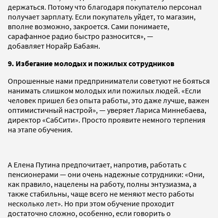
держаться. Потому что благодаря покупателю персонал
получает зарплату. Если покупатель уйдет, то магазин,
вполне возможно, закроется. Сами понимаете,
сарафанное радио быстро разносится», —
добавляет Норайр Бабаян.
9. Избегание молодых и пожилых сотрудников
Опрошенные нами предприниматели советуют не бояться
нанимать слишком молодых или пожилых людей. «Если
человек пришел без опыта работы, это даже лучше, важен
оптимистичный настрой», — уверяет Лариса Миннебаева,
директор «СабСити». Просто проявите немного терпения
на этапе обучения.
А Елена Путина предпочитает, напротив, работать с
пенсионерами — они очень надежные сотрудники: «Они,
как правило, нацелены на работу, полны энтузиазма, а
также стабильны, чаще всего не меняют место работы
несколько лет». Но при этом обучение проходит
достаточно сложно, особенно, если говорить о