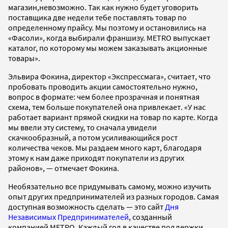
магазин,невозможно. Так как нужно будет уговорить
поставщика две недели тебе поставлять товар по
определенному прайсу. Мы поэтому и остановились на
«Фасоли», когда выбирали франшизу. METRO выпускает
каталог, по которому мы можем заказывать акционные
товары».
Эльвира Фокина, директор «Экспрессмага», считает, что
пробовать проводить акции самостоятельно нужно,
вопрос в формате: чем более прозрачная и понятная
схема, тем больше покупателей она привлекает. «У нас
работает вариант прямой скидки на товар по карте. Когда
мы ввели эту систему, то сначала увидели
скачкообразный, а потом усиливающийся рост
количества чеков. Мы раздаем много карт, благодаря
этому к нам даже приходят покупатели из других
районов», — отмечает Фокина.
Необязательно все придумывать самому, можно изучить
опыт других предпринимателей из разных городов. Самая
доступная возможность сделать — это сайт
Дня
Независимых Предпринимателей
, созданный
компанией METRO. Каждый год в качестве поддержки