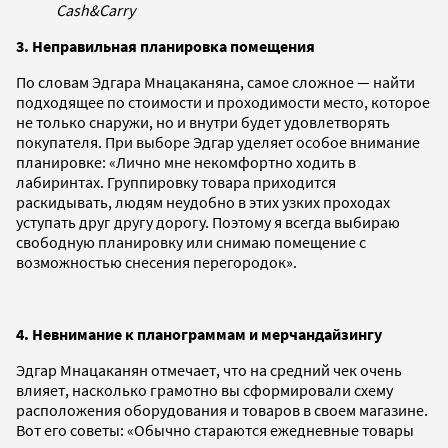
Cash&Carry
3. Неправильная планировка помещения
По словам Эдгара Мнацаканяна, самое сложное — найти
подходящее по стоимости и проходимости место, которое
не только снаружи, но и внутри будет удовлетворять
покупателя. При выборе Эдгар уделяет особое внимание
планировке: «Лично мне некомфортно ходить в
лабиринтах. Группировку товара приходится
раскидывать, людям неудобно в этих узких проходах
уступать друг другу дорогу. Поэтому я всегда выбираю
свободную планировку или снимаю помещение с
возможностью снесения перегородок».
4. Невнимание к планограммам и мерчандайзингу
Эдгар Мнацаканян отмечает, что на средний чек очень
влияет, насколько грамотно вы сформировали схему
расположения оборудования и товаров в своем магазине.
Вот его советы: «Обычно стараются ежедневные товары