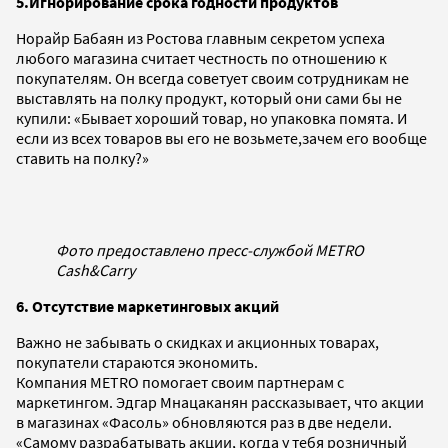
5.
Игнорирование срока годности продуктов
Норайр Бабаян из Ростова главным секретом успеха
любого магазина считает честность по отношению к
покупателям. Он всегда советует своим сотрудникам не
выставлять на полку продукт, который они сами бы не
купили: «Бывает хороший товар, но упаковка помята. И
если из всех товаров вы его не возьмете,зачем его вообще
ставить на полку?»
Фото предоставлено пресс-службой METRO
Cash&Carry
6. Отсутствие маркетинговых акций
Важно не забывать о скидках и акционных товарах,
покупатели стараются экономить.
Компания METRO помогает своим партнерам с
маркетингом. Эдгар Мнацаканян рассказывает, что акции
в магазинах «Фасоль» обновляются раз в две недели.
«Самому разрабатывать акции, когда у тебя розничный