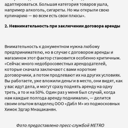
адаптироваться. Большая категория товаров ушла,
например алкоголь, сигареты. Но мы открыли свою
кулинарию — во всем есть свои плюсы».
2. Невнимательность при заключении договора аренды
Внимательность к документном нужна любому
предпринимателю, но в случае с договором аренды и
магазином этот фактор становится особенно критичным.
«Сейчас много недобросовестных арендодателей,
которые сначала заключают с вами короткие
договорчики, а потом продлевают их на других условиях.
Вы работаете, уже вложили деньги в место, они видят, как
у вас идут дела, и могут сразу поднять аренду на одну
треть, а то и на 50%. Один раз у меня был случай, когда
нам каждые полгода аренду поднимали», — делится
своим опытом владелец ООО «Дабл М» из подмосковных
Химок Эдгар Мнацаканян.
Фото предоставлено пресс-службой METRO