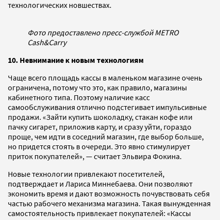
технологических новшествах.
Фото предоставлено пресс-службой METRO
Cash&Carry
10. Невнимание к новым технологиям
Чаще всего площадь кассы в маленьком магазине очень
ограничена, потому что это, как правило, магазины
кабинетного типа. Поэтому наличие касс
самообслуживания отлично подстегивает импульсивные
продажи. «Зайти купить шоколадку, стакан кофе или
пачку сигарет, приложив карту, и сразу уйти, гораздо
проще, чем идти в соседний магазин, где выбор больше,
но придется стоять в очереди. Это явно стимулирует
приток покупателей», — считает Эльвира Фокина.
Новые технологии привлекают посетителей,
подтверждает и Лариса Миннебаева. Они позволяют
экономить время и дают возможность почувствовать себя
частью рабочего механизма магазина. Такая вынужденная
самостоятельность привлекает покупателей: «Кассы