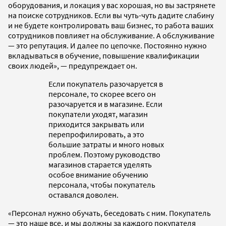
оборудования, и локация у вас хорошая, но вы застрянете
на поиске сотрудников. Если вы чуть-чуть дадите слабину
и не будете контролировать ваш бизнес, то работа ваших
сотрудников повлияет на обслуживание. А обслуживание
— это репутация. И далее по цепочке. Постоянно нужно
вкладываться в обучение, повышение квалификации
своих людей», — предупреждает он.
Если покупатель разочаруется в
персонале, то скорее всего он
разочаруется и в магазине. Если
покупатели уходят, магазин
приходится закрывать или
перепрофилировать, а это
большие затраты и много новых
проблем. Поэтому руководство
магазинов старается уделять
особое внимание обучению
персонала, чтобы покупатель
оставался доволен.
«Персонал нужно обучать, беседовать с ним. Покупатель
— это наше все, и мы должны за каждого покупателя