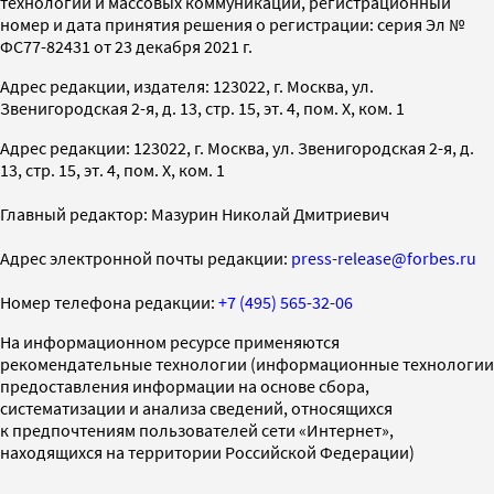
технологий и массовых коммуникаций, регистрационный
номер и дата принятия решения о регистрации: серия Эл №
ФС77-82431 от 23 декабря 2021 г.
Адрес редакции, издателя: 123022, г. Москва, ул.
Звенигородская 2-я, д. 13, стр. 15, эт. 4, пом. X, ком. 1
Адрес редакции: 123022, г. Москва, ул. Звенигородская 2-я, д.
13, стр. 15, эт. 4, пом. X, ком. 1
Главный редактор: Мазурин Николай Дмитриевич
Адрес электронной почты редакции:
press-release@forbes.ru
Номер телефона редакции:
+7 (495) 565-32-06
На информационном ресурсе применяются
рекомендательные технологии (информационные технологии
предоставления информации на основе сбора,
систематизации и анализа сведений, относящихся
к предпочтениям пользователей сети «Интернет»,
находящихся на территории Российской Федерации)