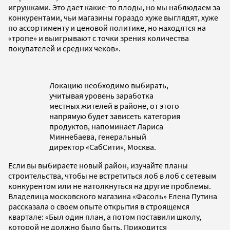
игрушками. Это дает какие-то плоды, но мы наблюдаем за
конкурентами, чьи магазины гораздо хуже выглядят, хуже
по ассортименту и ценовой политике, но находятся на
«тропе» и выигрывают с точки зрения количества
покупателей и средних чеков».
Локацию необходимо выбирать,
учитывая уровень заработка
местных жителей в районе, от этого
напрямую будет зависеть категория
продуктов, напоминает Лариса
Миннебаева, генеральный
директор «СабСити», Москва.
Если вы выбираете новый район, изучайте планы
строительства, чтобы не встретиться лоб в лоб с сетевым
конкурентом или не натолкнуться на другие проблемы.
Владелица московского магазина «Фасоль» Елена Путина
рассказала о своем опыте открытия в строящемся
квартале: «Был один план, а потом поставили школу,
которой не должно было быть. Приходится