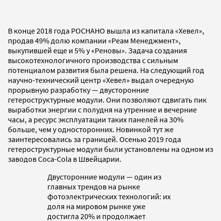
В конце 2018 года РОСНАНО вышла из капитала «Хевел»,
продав 49% долю компании «Реам Менеджмент»,
выкупившей еще и 5% у «Реновы». Задача создания
высокотехнологичного производства с сильным
потенциалом развития была решена. На следующий год
научно-технический центр «Хевел» выдал очередную
прорывную разработку — двусторонние
гетероструктурные модули. Они позволяют сдвигать пик
выработки энергии с полудня на утренние и вечерние
часы, а ресурс эксплуатации таких панелей на 30%
больше, чем у односторонних. Новинкой тут же
заинтересовались за границей. Осенью 2019 года
гетероструктурные модули были установлены на одном из
заводов Coca-Cola в Швейцарии.
Двусторонние модули — один из
главных трендов на рынке
фотоэлектрических технологий: их
доля на мировом рынке уже
достигла 20% и продолжает