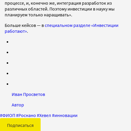
процессе, и, конечно же, интеграция разработок из
различных областей. Поэтому инвестиции в науку мы
планируем только наращивать».
Больше кейсов — в
специальном разделе «Инвестиции
работают»
.
Иван Просветов
Автор
#
ФИОП
#
Роснано
#
Хевел
#
инновации
Подписаться