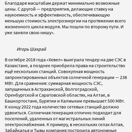
благодаря масштабам держат минимально возможные
цены. С другой — предприятия, делающие ставку на
наукоемкость и эффективность, обеспечивающую
меньшую стоимость электроэнергии на протяжении всего
жизненного цикла модуля. Мы пошли по второму пути. И
уже заняли свою нишу».
Игорь Шахрай
В октябре 2018 года «Хевел» выиграла тендер на две СЭС в
Казахстане, а позднее приобрела права на строительство
ещё нескольких станций. Совокупная мощность
запроектированных объектов солнечной генерации — 238
МВт. Для сравнения: суммарная мощность СЭС,
запущенных в Астраханской, Волгоградской,
Оренбургской и Саратовской областях, на Алтае, в
Башкортостане, Бурятии и Калмыкии превышает 500 МВт.
К концу 2022 года количество сетевых станций должно
удвоиться. Солнечная генерация отлично подходит для
поселений, удаленных от магистральных линий
электроснабжения. К примеру, в нескольких селах Алтая,
Забайкалья и Тывы компания построила автономные