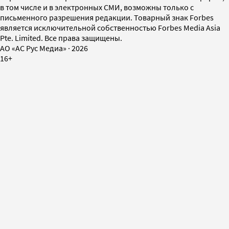
в том числе и в электронных СМИ, возможны только с
письменного разрешения редакции. Товарный знак Forbes
является исключительной собственностью Forbes Media Asia
Pte. Limited. Все права защищены.
AO «АС Рус Медиа»
·
2026
16+