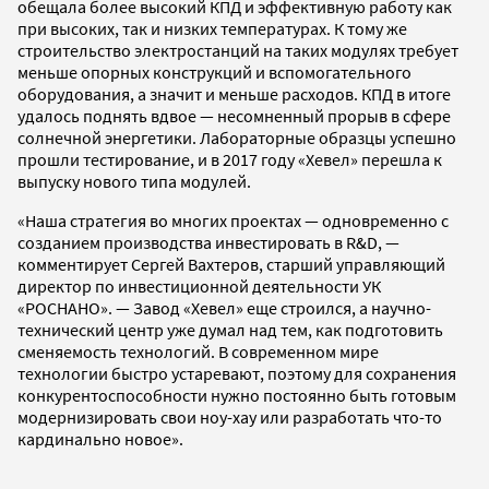
обещала более высокий КПД и эффективную работу как
при высоких, так и низких температурах. К тому же
строительство электростанций на таких модулях требует
меньше опорных конструкций и вспомогательного
оборудования, а значит и меньше расходов. КПД в итоге
удалось поднять вдвое — несомненный прорыв в сфере
солнечной энергетики. Лабораторные образцы успешно
прошли тестирование, и в 2017 году «Хевел» перешла к
выпуску нового типа модулей.
«Наша стратегия во многих проектах — одновременно с
созданием производства инвестировать в R&D, —
комментирует Сергей Вахтеров, старший управляющий
директор по инвестиционной деятельности УК
«РОСНАНО». — Завод «Хевел» еще строился, а научно-
технический центр уже думал над тем, как подготовить
сменяемость технологий. В современном мире
технологии быстро устаревают, поэтому для сохранения
конкурентоспособности нужно постоянно быть готовым
модернизировать свои ноу-хау или разработать что-то
кардинально новое».