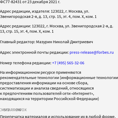
ФС77-82431 от 23 декабря 2021 г.
Адрес редакции, издателя: 123022, г. Москва, ул.
Звенигородская 2-я, д. 13, стр. 15, эт. 4, пом. X, ком. 1
Адрес редакции: 123022, г. Москва, ул. Звенигородская 2-я, д.
13, стр. 15, эт. 4, пом. X, ком. 1
Главный редактор: Мазурин Николай Дмитриевич
Адрес электронной почты редакции:
press-release@forbes.ru
Номер телефона редакции:
+7 (495) 565-32-06
На информационном ресурсе применяются
рекомендательные технологии (информационные технологии
предоставления информации на основе сбора,
систематизации и анализа сведений, относящихся
к предпочтениям пользователей сети «Интернет»,
находящихся на территории Российской Федерации)
СМИ2
SPARROW
INFOX
Перепечатка материалов и использование их в любой форме,