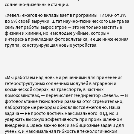
солнечно-дизельные станции.
«Хевел» ежегодно вкладывает в программы НИОКР от 3%
до 5% своей выручки. Штат научно-технического центра за
семь лет работы вырос втрое — это не только маститые
физики и химики, но и молодые учёные, которым
интересна прикладная фотовольтаика, и еще инженерная
группа, конструирующая новые устройства.
«Мы работаем над новыми решениями для применения
гетероструктурных солнечных модулей в аграрной и
космической сферах, на транспорте, в частных
домохозяйствах, — перечисляет гендиректор «Хевел». — В
фотовольтаике технологии развиваются стремительно,
лабораторные рекорды обновляются ежегодно. Наша
задача — не просто достичь максимального КПД, но и
удержать высокую эффективность при промышленном
внедрении. Здесь важно все: и амбициозные задачи для
ученых, и максимальная гибкость в технологическом