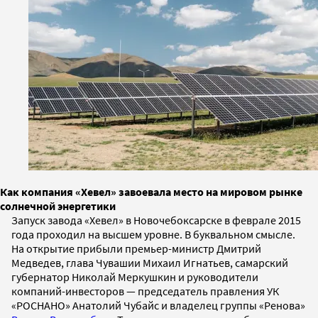
Как компания «Хевел» завоевала место на мировом рынке
солнечной энергетики
Запуск завода «Хевел» в Новочебоксарске в феврале 2015
года проходил на высшем уровне. В буквальном смысле.
На открытие прибыли премьер-министр Дмитрий
Медведев, глава Чувашии Михаил Игнатьев, самарский
губернатор Николай Меркушкин и руководители
компаний-инвесторов — председатель правления УК
«РОСНАНО» Анатолий Чубайс и владелец группы «Ренова»