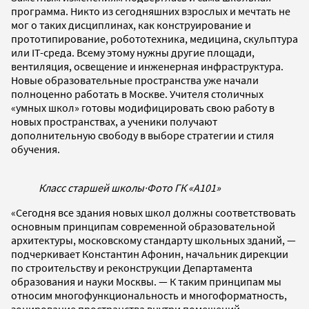
программа. Никто из сегодняшних взрослых и мечтать не
мог о таких дисциплинах, как конструирование и
прототипирование, робототехника, медицина, скульптура
или IT-среда. Всему этому нужны другие площади,
вентиляция, освещение и инженерная инфраструктура.
Новые образовательные пространства уже начали
полноценно работать в Москве. Учителя столичных
«умных школ» готовы модифицировать свою работу в
новых пространствах, а ученики получают
дополнительную свободу в выборе стратегии и стиля
обучения.
Класс старшей школы
·
Фото ГК «А101»
«Сегодня все здания новых школ должны соответствовать
основным принципам современной образовательной
архитектуры, московскому стандарту школьных зданий, —
подчеркивает Константин Афонин, начальник дирекции
по строительству и реконструкции Департамента
образования и науки Москвы. — К таким принципам мы
относим многофункциональность и многоформатность,
зонирование пространства внутри помещений,