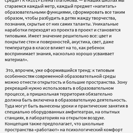
стараемся каждый метр, каждый предмет «напитать»
образовательными функциями, сформировать все таким
образом, чтобы разбудить в детях жажду творчества,
познания, скрытые от них самих таланты. Уникальные
наработки переходят из проекта в проект и становятся
типовыми. Имеет значение решительно все: цвет и
покрытие стен и поверхностей, акустика, свет, даже
температура в классе влияет на то, как ребенок
воспринимает знания, насколько хорошо усваивает
материал».
Это, впрочем, уже оформившийся тренд: к типовым
особенностям современной образовательной среды
можно отнести открытость и большие пространства. Зону
рекреаций нужно использовать в образовательном
процессе, а пришкольная территория обязательно
должна быть включена в образовательную деятельность.
Туда могут быть вынесены уроки и практические занятия в
специально оборудованных амфитеатрах, на опытных
станциях, в лабораториях на открытом воздухе.
Концепция также предполагает, что школьные
пространства «работают» на психологический комфорт