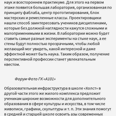
наук и всестороннем практикуме. Для этого на первом
этаже появится большая лаборатория, организованная по
принципу фаблаба, центр прототипирования, блок
мастерских и ремесленные классы. Проектировщики
нашли способ заинтересовать учеников дисциплинами,
которые без должной наглядности кажутся сложными и
малоприменимыми в жизни. В лаборатории можно будет
ставить самые разные эксперименты на стыке наук, а ее
стены будут полностью прозрачными, чтобы любой
желающий мог увидеть, какой интересной и даже
эффектной может быть наука. Таким образом, получение
перспективной профессии станет увлекательным
квестом.
Форум
·
Фото ГК «А101»
Образовательная инфраструктура в школе «Холст» в
другой части этого же жилого комплекса предложит
ученикам широкие возможности для дополнительного
образования в сфере культуры и искусства, в том числе
живописи, графики, скульптуры и т. п. Эти знания помогут
в средней и старшей школе освоить азы современных