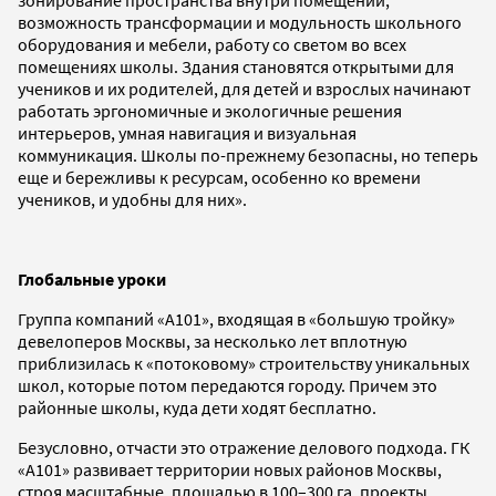
возможность трансформации и модульность школьного
оборудования и мебели, работу со светом во всех
помещениях школы. Здания становятся открытыми для
учеников и их родителей, для детей и взрослых начинают
работать эргономичные и экологичные решения
интерьеров, умная навигация и визуальная
коммуникация. Школы по-прежнему безопасны, но теперь
еще и бережливы к ресурсам, особенно ко времени
учеников, и удобны для них».
Глобальные уроки
Группа компаний «А101», входящая в «большую тройку»
девелоперов Москвы, за несколько лет вплотную
приблизилась к «потоковому» строительству уникальных
школ, которые потом передаются городу. Причем это
районные школы, куда дети ходят бесплатно.
Безусловно, отчасти это отражение делового подхода. ГК
«А101» развивает территории новых районов Москвы,
строя масштабные, площадью в 100–300 га, проекты