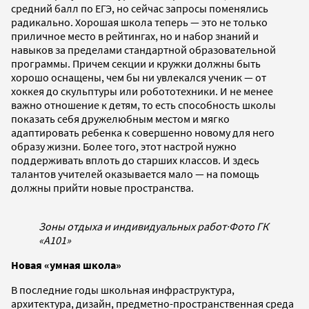
средний балл по ЕГЭ, но сейчас запросы поменялись
радикально. Хорошая школа теперь — это не только
приличное место в рейтингах, но и набор знаний и
навыков за пределами стандартной образовательной
программы. Причем секции и кружки должны быть
хорошо оснащены, чем бы ни увлекался ученик — от
хоккея до скульптуры или робототехники. И не менее
важно отношение к детям, то есть способность школы
показать себя дружелюбным местом и мягко
адаптировать ребенка к совершенно новому для него
образу жизни. Более того, этот настрой нужно
поддерживать вплоть до старших классов. И здесь
талантов учителей оказывается мало — на помощь
должны прийти новые пространства.
Зоны отдыха и индивидуальных работ
·
Фото ГК
«А101»
Новая «умная школа»
В последние годы школьная инфраструктура,
архитектура, дизайн, предметно-пространственная среда