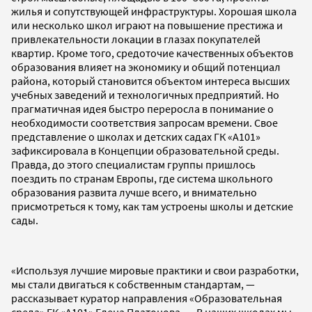
жилья и сопутствующей инфраструктуры. Хорошая школа
или несколько школ играют на повышение престижа и
привлекательности локации в глазах покупателей
квартир. Кроме того, средоточие качественных объектов
образования влияет на экономику и общий потенциал
района, который становится объектом интереса высших
учебных заведений и технологичных предприятий. Но
прагматичная идея быстро переросла в понимание о
необходимости соответствия запросам времени. Свое
представление о школах и детских садах ГК «А101»
зафиксировала в Концепции образовательной среды.
Правда, до этого специалистам группы пришлось
поездить по странам Европы, где система школьного
образования развита лучше всего, и внимательно
присмотреться к тому, как там устроены школы и детские
сады.
«Используя лучшие мировые практики и свои разработки,
мы стали двигаться к собственным стандартам, —
рассказывает куратор направления «Образовательная
среда» ГК «А101» Елена Платонова. — В наших школах мы