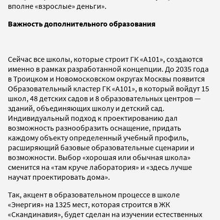
вполне «взрослые» деньги».
Важность дополнительного образования
Сейчас все школы, которые строит ГК «А101», создаются
именно в рамках разработанной концепции. До 2035 года
в Троицком и Новомосковском округах Москвы появится
Образовательный кластер ГК «А101», в который войдут 15
школ, 48 детских садов и 8 образовательных центров —
зданий, объединяющих школу и детский сад.
Индивидуальный подход к проектированию дал
возможность разнообразить оснащение, придать
каждому объекту определенный учебный профиль,
расширяющий базовые образовательные сценарии и
возможности. Выбор «хорошая или обычная школа»
сменится на «там круче лаборатория» и «здесь лучше
научат проектировать дома».
Так, акцент в образовательном процессе в школе
«Энергия» на 1325 мест, которая строится в ЖК
«Скандинавия», будет сделан на изучении естественных