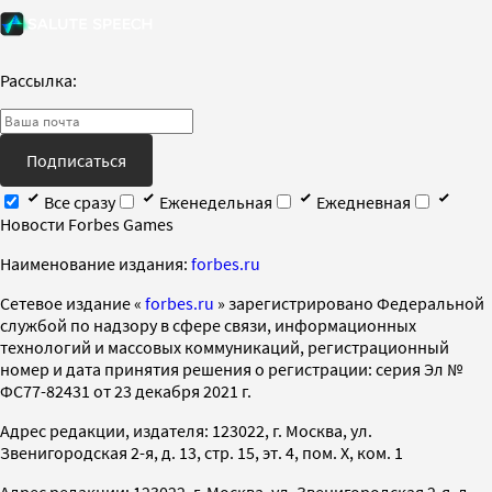
Рассылка:
Подписаться
Все сразу
Еженедельная
Ежедневная
Новости Forbes Games
Наименование издания:
forbes.ru
Cетевое издание «
forbes.ru
» зарегистрировано Федеральной
службой по надзору в сфере связи, информационных
технологий и массовых коммуникаций, регистрационный
номер и дата принятия решения о регистрации: серия Эл №
ФС77-82431 от 23 декабря 2021 г.
Адрес редакции, издателя: 123022, г. Москва, ул.
Звенигородская 2-я, д. 13, стр. 15, эт. 4, пом. X, ком. 1
Адрес редакции: 123022, г. Москва, ул. Звенигородская 2-я, д.