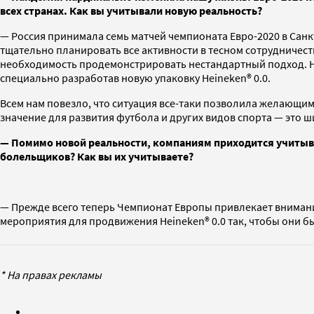
всех странах. Как вы учитывали новую реальность?
— Россия принимала семь матчей чемпионата Евро-2020 в Сан
тщательно планировать все активности в тесном сотрудничест
необходимость продемонстрировать нестандартный подход. На
специально разработав новую упаковку Heineken® 0.0.
Всем нам повезло, что ситуация все-таки позволила желающим
значение для развития футбола и других видов спорта — это
— Помимо новой реальности, компаниям приходится учитыва
болельщиков? Как вы их учитываете?
— Прежде всего теперь Чемпионат Европы привлекает внимание
мероприятия для продвижения Heineken® 0.0 так, чтобы они 
* На правах рекламы