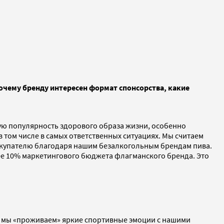
очему бренду интересен формат спонсорства, какие
ую популярность здорового образа жизни, особенно
в том числе в самых ответственных ситуациях. Мы считаем
окупателю благодаря нашим безалкогольным брендам пива.
ее 10% маркетингового бюджета флагманского бренда. Это
— мы «проживаем» яркие спортивные эмоции с нашими