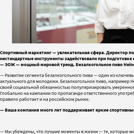
Спортивный маркетинг — увлекательная сфера. Директор по
нестандартные инструменты задействовали при подготовке 
— ЗОЖ — мощный мировой тренд. Безалкогольное пиво Heinek
— Развитие сегмента безалкогольного пива — один из ключев
актуального для молодежи. Безалкогольное пиво, например Hei
своей социальной обязанностью популяризировать умеренное
Глобально на кампании по пропаганде ответственного употре
правило работает и на российском рынке.
— Ваша компания много лет поддерживает яркие спортивные
— Мы убеждены, что лучшие моменты в жизни — те, которые м