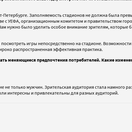
кт-Петербурге. Заполняемость стадионов не должна была прев
ве с УЕФА, организационным комитетом и правительством горо
м нужно было уделить особое внимание зрителям, которые бы
 посмотреть игры непосредственно на стадионе. Возможности 
 широко распространенная эффективная практика.
ть меняющиеся предпочтения потребителей. Какие изменени
 не только мужчин. Зрительская аудитория стала намного раз
были интересны и привлекательны для разных аудиторий.