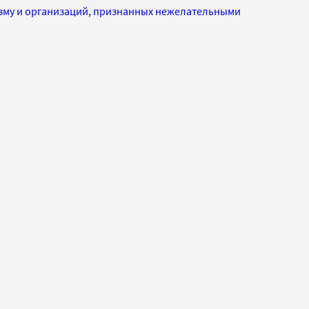
изму и организаций, признанных нежелательными