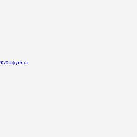
2020
#
футбол