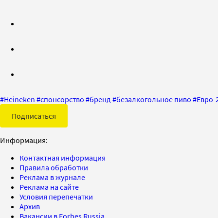
#
Heineken
#
спонсорство
#
бренд
#
безалкогольное пиво
#
Евро-
Подписаться
Информация:
Контактная информация
Правила обработки
Реклама в журнале
Реклама на сайте
Условия перепечатки
Архив
Вакансии в Forbes Russia