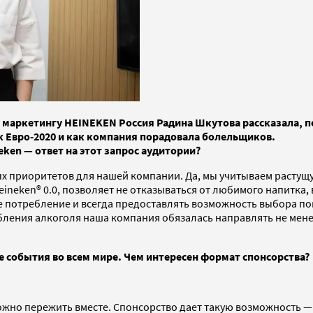
 маркетингу HEINEKEN Россия Радина Шкутова рассказала, п
к Евро-2020 и как компания порадовала болельщиков.
en — ответ на этот запрос аудитории?
ых приоритетов для нашей компании. Да, мы учитываем растущ
neken® 0.0, позволяет не отказываться от любимого напитка, 
 потребление и всегда предоставлять возможность выбора п
бления алкоголя наша компания обязалась направлять не мен
 события во всем мире. Чем интересен формат спонсорства?
ожно пережить вместе. Спонсорство дает такую возможность 