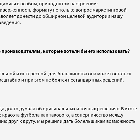
ящимися в особом, приподнятом настроении:
риверженность формату не только вопрос маркетинговой
позволяет донести до обширной целевой аудитории нашу
оведения.
 производителям, которые хотели бы его использовать?
кальной и интересной, для большинства она может остаться
асштабно и при этом не боятся нестандартных решений,
да долго думала об оригинальных и точных решениях. В итоге
 красота футбола как такового, а соперничество между
ению друг к другу. Мы решили дать болельщикам возможность