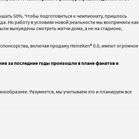
ышать 50%. Чтобы подготовиться к чемпионату, пришлось
да. Но работу в условиях новой реальности мы восприняли как
ли вынуждены смотреть матчи дома, а не на стадионе,
спонсорства, включая продажу Heineken® 0.0, имеют огромное
я за последние годы произошли в плане фанатов и
нообразнее. Разумеется, мы учитываем это и планируем все