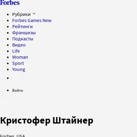
Рубрики
Forbes Games
New
Рейтинги
Франшизы
Подкасты
Видео
Life
Woman
Sport
Young
Войти
Кристофер Штайнер
Forbes, USA