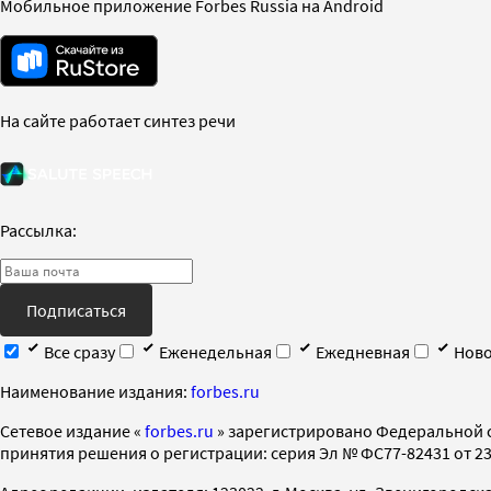
Мобильное приложение Forbes Russia на Android
На сайте работает синтез речи
Рассылка:
Подписаться
Все сразу
Еженедельная
Ежедневная
Ново
Наименование издания:
forbes.ru
Cетевое издание «
forbes.ru
» зарегистрировано Федеральной 
принятия решения о регистрации: серия Эл № ФС77-82431 от 23 