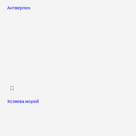
Антверпен
Хозяева морей