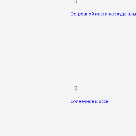
Островной инстинкт: куда плы
Солнечное шоссе