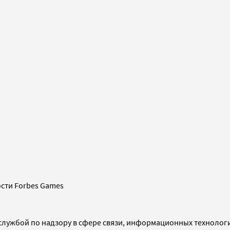
сти Forbes Games
службой по надзору в сфере связи, информационных технолог