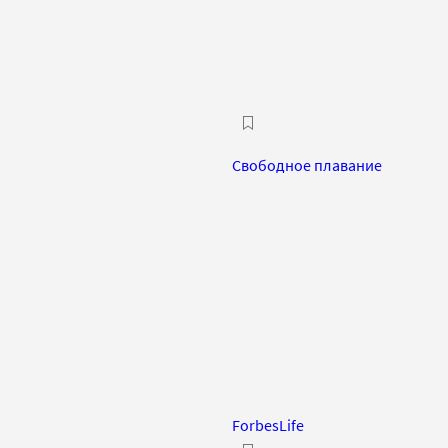
Свободное плавание
ForbesLife