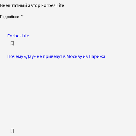
Внештатный автор Forbes Life
Подробнее
ForbesLife
Почему «Дау» не привезут в Москву из Парижа