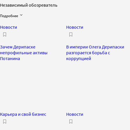
Независимый обозреватель
Подробнее
Новости
Новости
Зачем Дерипаске
В империи Олега Дерипаски
непрофильные активы
разгорается борьба с
Потанина
коррупцией
Карьера и свой бизнес
Новости