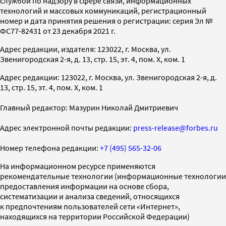
службой по надзору в сфере связи, информационных
технологий и массовых коммуникаций, регистрационный
номер и дата принятия решения о регистрации: серия Эл №
ФС77-82431 от 23 декабря 2021 г.
Адрес редакции, издателя: 123022, г. Москва, ул.
Звенигородская 2-я, д. 13, стр. 15, эт. 4, пом. X, ком. 1
Адрес редакции: 123022, г. Москва, ул. Звенигородская 2-я, д.
13, стр. 15, эт. 4, пом. X, ком. 1
Главный редактор: Мазурин Николай Дмитриевич
Адрес электронной почты редакции:
press-release@forbes.ru
Номер телефона редакции:
+7 (495) 565-32-06
На информационном ресурсе применяются
рекомендательные технологии (информационные технологии
предоставления информации на основе сбора,
систематизации и анализа сведений, относящихся
к предпочтениям пользователей сети «Интернет»,
находящихся на территории Российской Федерации)