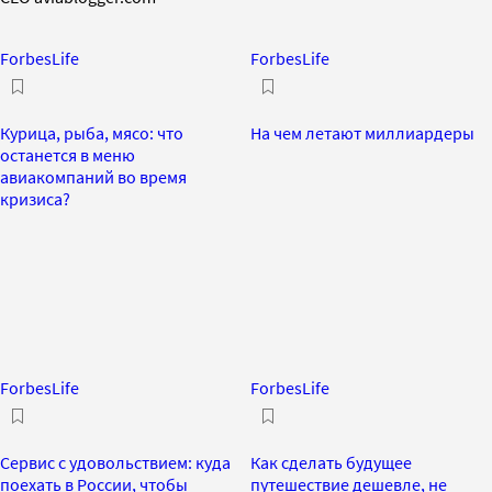
ForbesLife
ForbesLife
Курица, рыба, мясо: что
На чем летают миллиардеры
останется в меню
авиакомпаний во время
кризиса?
ForbesLife
ForbesLife
Сервис с удовольствием: куда
Как сделать будущее
поехать в России, чтобы
путешествие дешевле, не