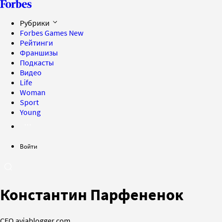
Рубрики
Forbes Games
New
Рейтинги
Франшизы
Подкасты
Видео
Life
Woman
Sport
Young
Войти
Константин Парфененок
СЕО aviablogger.com