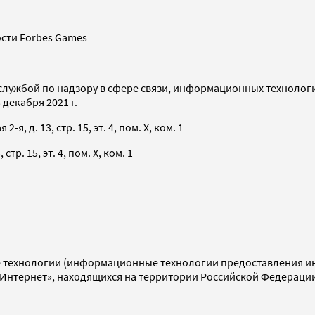
сти Forbes Games
службой по надзору в сфере связи, информационных технолог
декабря 2021 г.
я, д. 13, стр. 15, эт. 4, пом. X, ком. 1
тр. 15, эт. 4, пом. X, ком. 1
технологии (информационные технологии предоставления инф
«Интернет», находящихся на территории Российской Федераци