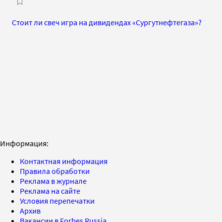
Стоит ли свеч игра на дивидендах «Сургутнефтегаза»?
Информация:
Контактная информация
Правила обработки
Реклама в журнале
Реклама на сайте
Условия перепечатки
Архив
Вакансии в Forbes Russia