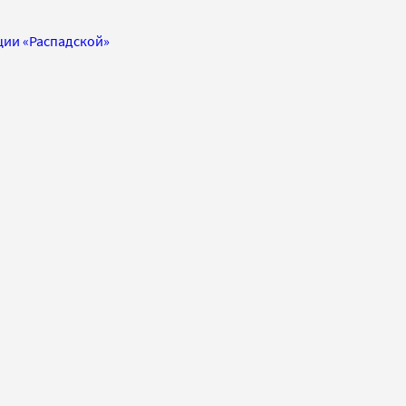
ции «Распадской»