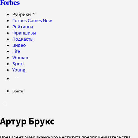
Рубрики
Forbes Games
New
Рейтинги
Франшизы
Подкасты
Видео
Life
Woman
Sport
Young
Войти
Артур Брукс
Президент Американского института предпринимательства