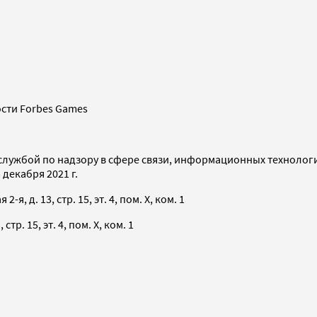
сти Forbes Games
службой по надзору в сфере связи, информационных технолог
декабря 2021 г.
я, д. 13, стр. 15, эт. 4, пом. X, ком. 1
тр. 15, эт. 4, пом. X, ком. 1