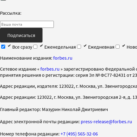
Рассылка:
Подписаться
Все сразу
Еженедельная
Ежедневная
Ново
Наименование издания:
forbes.ru
Cетевое издание «
forbes.ru
» зарегистрировано Федеральной 
принятия решения о регистрации: серия Эл № ФС77-82431 от 23 
Адрес редакции, издателя: 123022, г. Москва, ул. Звенигородская 2-
Адрес редакции: 123022, г. Москва, ул. Звенигородская 2-я, д. 13, с
Главный редактор: Мазурин Николай Дмитриевич
Адрес электронной почты редакции:
press-release@forbes.ru
Номер телефона редакции:
+7 (495) 565-32-06