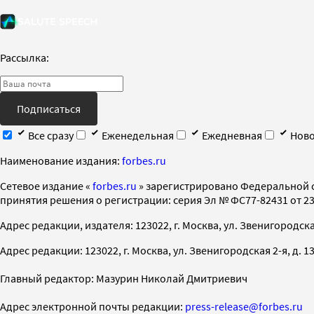
Рассылка:
Подписаться
Все сразу
Еженедельная
Ежедневная
Ново
Наименование издания:
forbes.ru
Cетевое издание «
forbes.ru
» зарегистрировано Федеральной 
принятия решения о регистрации: серия Эл № ФС77-82431 от 23 
Адрес редакции, издателя: 123022, г. Москва, ул. Звенигородская 2-
Адрес редакции: 123022, г. Москва, ул. Звенигородская 2-я, д. 13, с
Главный редактор: Мазурин Николай Дмитриевич
Адрес электронной почты редакции:
press-release@forbes.ru