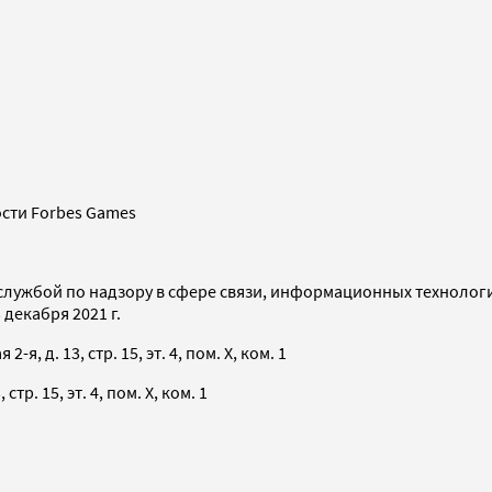
сти Forbes Games
службой по надзору в сфере связи, информационных технолог
декабря 2021 г.
я, д. 13, стр. 15, эт. 4, пом. X, ком. 1
тр. 15, эт. 4, пом. X, ком. 1