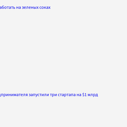
аботать на зеленых соках
едпринимателя запустили три стартапа на $1 млрд