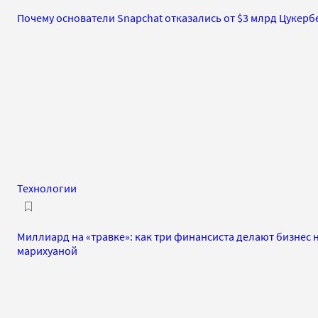
Почему основатели Snapchat отказались от $3 млрд Цукерб
Технологии
Миллиард на «травке»: как три финансиста делают бизнес 
марихуаной