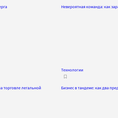
ерга
Невероятная команда: как зар
Технологии
на торговле легальной
Бизнес в тандеме: как два пр