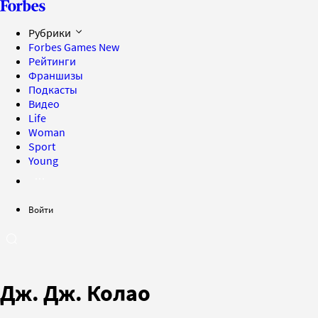
Рубрики
Forbes Games
New
Рейтинги
Франшизы
Подкасты
Видео
Life
Woman
Sport
Young
Войти
Дж. Дж. Колао