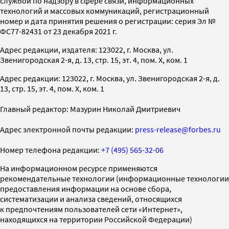
службой по надзору в сфере связи, информационных
технологий и массовых коммуникаций, регистрационный
номер и дата принятия решения о регистрации: серия Эл №
ФС77-82431 от 23 декабря 2021 г.
Адрес редакции, издателя: 123022, г. Москва, ул.
Звенигородская 2-я, д. 13, стр. 15, эт. 4, пом. X, ком. 1
Адрес редакции: 123022, г. Москва, ул. Звенигородская 2-я, д.
13, стр. 15, эт. 4, пом. X, ком. 1
Главный редактор: Мазурин Николай Дмитриевич
Адрес электронной почты редакции:
press-release@forbes.ru
Номер телефона редакции:
+7 (495) 565-32-06
На информационном ресурсе применяются
рекомендательные технологии (информационные технологии
предоставления информации на основе сбора,
систематизации и анализа сведений, относящихся
к предпочтениям пользователей сети «Интернет»,
находящихся на территории Российской Федерации)