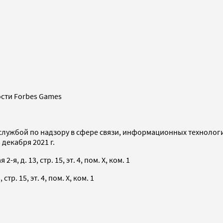
сти Forbes Games
службой по надзору в сфере связи, информационных технолог
декабря 2021 г.
я, д. 13, стр. 15, эт. 4, пом. X, ком. 1
тр. 15, эт. 4, пом. X, ком. 1