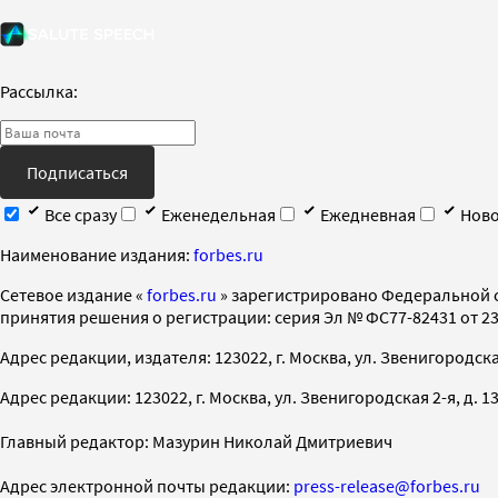
Рассылка:
Подписаться
Все сразу
Еженедельная
Ежедневная
Ново
Наименование издания:
forbes.ru
Cетевое издание «
forbes.ru
» зарегистрировано Федеральной 
принятия решения о регистрации: серия Эл № ФС77-82431 от 23 
Адрес редакции, издателя: 123022, г. Москва, ул. Звенигородская 2-
Адрес редакции: 123022, г. Москва, ул. Звенигородская 2-я, д. 13, с
Главный редактор: Мазурин Николай Дмитриевич
Адрес электронной почты редакции:
press-release@forbes.ru