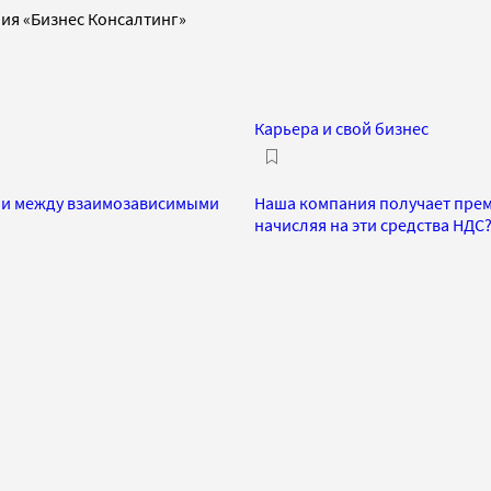
ия «Бизнес Консалтинг»
Карьера и свой бизнес
ами между взаимозависимыми
Наша компания получает прем
начисляя на эти средства НДС