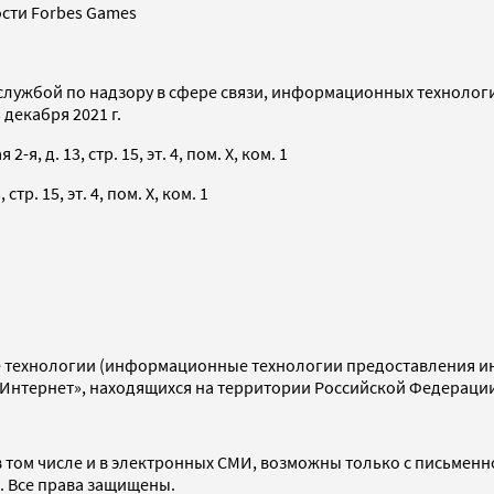
сти Forbes Games
службой по надзору в сфере связи, информационных технолог
декабря 2021 г.
я, д. 13, стр. 15, эт. 4, пом. X, ком. 1
тр. 15, эт. 4, пом. X, ком. 1
технологии (информационные технологии предоставления инф
«Интернет», находящихся на территории Российской Федераци
 том числе и в электронных СМИ, возможны только с письменн
d. Все права защищены.