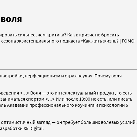
 воля
ировать сильнее, чем критика? Как в кризис не бросить
 сезона экзистенциального подкаста «Как жить жизнь? | FOMO
настройки, перфекционизм и страх неудач. Почему воля
ведения <…> Воля — это интеллектуальный продукт, то есть
заниматься спортом <…> Или после 19:00 не есть, или писать
тель Академии профессионального коучинга и психологии 5
т оптимистичный взгляд — он требует больших волевых усилий.
работки X5 Digital.