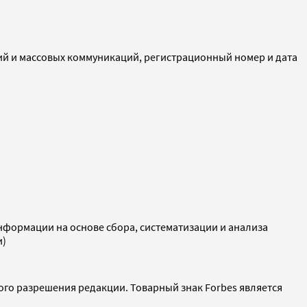
ий и массовых коммуникаций, регистрационный номер и дата
ормации на основе сбора, систематизации и анализа
и)
ого разрешения редакции. Товарный знак Forbes является