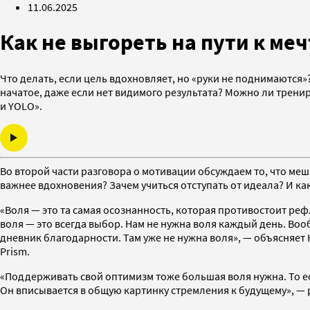
11.06.2025
Как не выгореть на пути к ме
Что делать, если цель вдохновляет, но «руки не поднимаются»
начатое, даже если нет видимого результата? Можно ли тренир
и YOLO».
Во второй части разговора о мотивации обсуждаем то, что ме
важнее вдохновения? Зачем учиться отступать от идеала? И к
«Воля — это та самая осознанность, которая противостоит р
воля — это всегда выбор. Нам не нужна воля каждый день. Воо
дневник благодарности. Там уже не нужна воля», — объясняе
Prism.
«Поддерживать свой оптимизм тоже большая воля нужна. То ест
Он вписывается в общую картинку стремления к будущему», — 