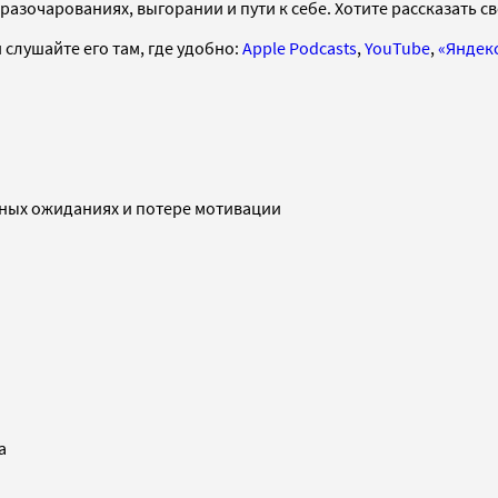
разочарованиях, выгорании и пути к себе. Хотите рассказать с
 слушайте его там, где удобно:
Apple Podcasts
,
YouTube
,
«Яндек
нных ожиданиях и потере мотивации
а