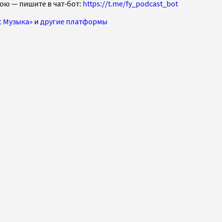
вою — пишите в чат-бот:
https://t.me/fy_podcast_bot
с Музыка»
и
другие платформы