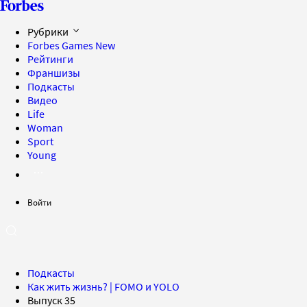
Рубрики
Forbes Games
New
Рейтинги
Франшизы
Подкасты
Видео
Life
Woman
Sport
Young
Войти
Подкасты
Как жить жизнь? | FOMO и YOLO
Выпуск 35