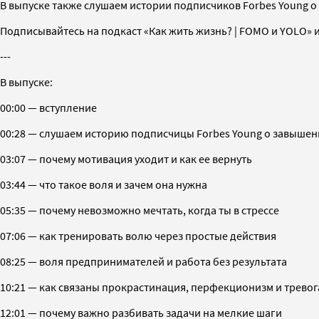
В выпуске также слушаем истории подписчиков Forbes Young о 
Подписывайтесь на подкаст «Как жить жизнь? | FOMO и YOLO» и
---
В выпуске:
00:00 — вступление
00:28 — слушаем историю подписчицы Forbes Young о завыше
03:07 — почему мотивация уходит и как ее вернуть
03:44 — что такое воля и зачем она нужна
05:35 — почему невозможно мечтать, когда ты в стрессе
07:06 — как тренировать волю через простые действия
08:25 — воля предпринимателей и работа без результата
10:21 — как связаны прокрастинация, перфекционизм и тревог
12:01 — почему важно разбивать задачи на мелкие шаги