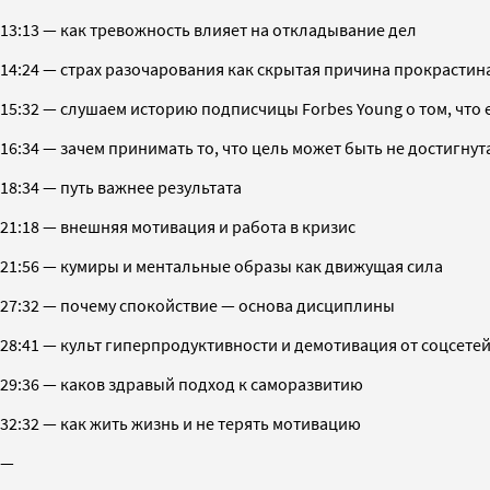
13:13 — как тревожность влияет на откладывание дел
14:24 — страх разочарования как скрытая причина прокрасти
15:32 — слушаем историю подписчицы Forbes Young о том, чт
16:34 — зачем принимать то, что цель может быть не достигнут
18:34 — путь важнее результата
21:18 — внешняя мотивация и работа в кризис
21:56 — кумиры и ментальные образы как движущая сила
27:32 — почему спокойствие — основа дисциплины
28:41 — культ гиперпродуктивности и демотивация от соцсете
29:36 — каков здравый подход к саморазвитию
32:32 — как жить жизнь и не терять мотивацию
—