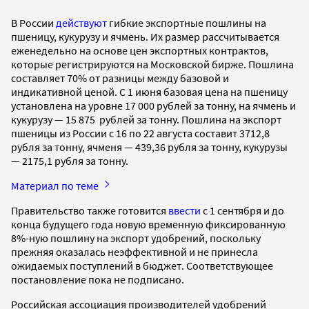
В России
действуют
гибкие экспортные пошлины на
пшеницу, кукурузу и ячмень. Их размер рассчитывается
еженедельно на основе цен экспортных контрактов,
которые регистрируются на Московской бирже. Пошлина
составляет 70% от разницы между базовой и
индикативной ценой. С 1 июня базовая цена на пшеницу
установлена на уровне 17 000 рублей за тонну, на ячмень и
кукурузу — 15 875 рублей за тонну. Пошлина на экспорт
пшеницы из России с 16 по 22 августа составит 3712,8
рубля за тонну, ячменя — 439,36 рубля за тонну, кукурузы
— 2175,1 рубля за тонну.
Материал по теме
Правительство также готовится
ввести
с 1 сентября и до
конца будущего года новую временную фиксированную
8%-ную пошлину на экспорт удобрений, поскольку
прежняя оказалась неэффективной и не принесла
ожидаемых поступлений в бюджет. Соответствующее
постановление пока не подписано.
Российская ассоциация производителей удобрений