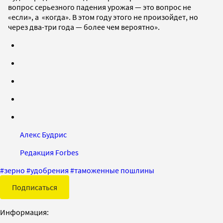
вопрос серьезного падения урожая — это вопрос не
«если», а «когда». В этом году этого не произойдет, но
через два-три года — более чем вероятно».
Алекс Будрис
Редакция Forbes
#
зерно
#
удобрения
#
таможенные пошлины
Подписаться
Информация: