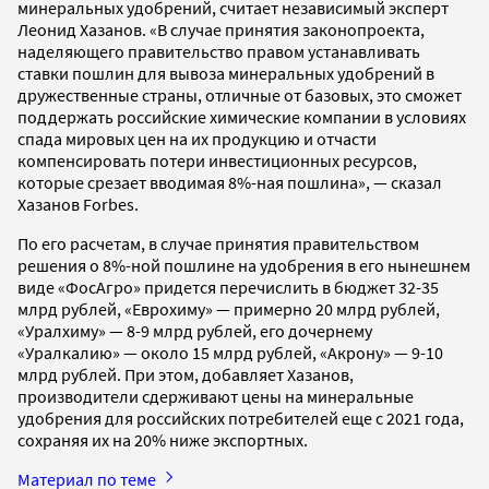
минеральных удобрений, считает независимый эксперт
Леонид Хазанов. «В случае принятия законопроекта,
наделяющего правительство правом устанавливать
ставки пошлин для вывоза минеральных удобрений в
дружественные страны, отличные от базовых, это сможет
поддержать российские химические компании в условиях
спада мировых цен на их продукцию и отчасти
компенсировать потери инвестиционных ресурсов,
которые срезает вводимая 8%-ная пошлина», — сказал
Хазанов Forbes.
По его расчетам, в случае принятия правительством
решения о 8%-ной пошлине на удобрения в его нынешнем
виде «ФосАгро» придется перечислить в бюджет 32-35
млрд рублей, «Еврохиму» — примерно 20 млрд рублей,
«Уралхиму» — 8-9 млрд рублей, его дочернему
«Уралкалию» — около 15 млрд рублей, «Акрону» — 9-10
млрд рублей. При этом, добавляет Хазанов,
производители сдерживают цены на минеральные
удобрения для российских потребителей еще с 2021 года,
сохраняя их на 20% ниже экспортных.
Материал по теме