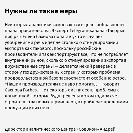
Нужны ли такие меры
Некоторые аналитики сомневаются в целесообразности
плана правительства. Эксперт Telegram-канала «Твердые
цифры» Елена Сахнова полагает, что в случае с
удобрениями речь идет не столько о стимулировании
экспорта как такового, поскольку российские
производители и так экспортируют все, что не потребляет
внутренний рынок, сколько о стимулировании экспорта в
дружественные страны — делается некий реверанс в
сторону тех дружественных стран, у которых проблема
продовольственной безопасности стоит особенно остро.
«Нашим производителям не надо помогать, — говорит
Сахнова Forbes. — У некоторых из них есть проблемы с
логистикой, которые будут решены в этом году за счет
строительства новых терминалов, а проблем с продажами
продукции у них нет».
Директор аналитического центра «СовЭкон» Андрей