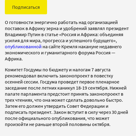
Подписаться
О готовности энергично работать над организацией
поставок в Африку зерна и удобрений заявлял президент
Владимир Путин в статье «Россия и Африка: объединяя
усилия для мира, прогресса и успешного будущего»,
опубликованной
на сайте Кремля накануне недавнего
экономического и гуманитарного форума Россия —
Африка.
Комитет Госдумы по бюджету и налогам 7 августа
рекомендовал включить законопроект в повестку
осенней сессии. Госдума проведет первое пленарное
заседание после летних каникул 18-19 сентября. Нижней
палате парламента предстоит принять законопроект в
трех чтениях, что она может сделать довольно быстро.
Затем его должен утвердить Совет Федерации и
подписать президент. Закон вступит в силу через 30 дней
после официального опубликования, что может
произойти не раньше второй половины октября.