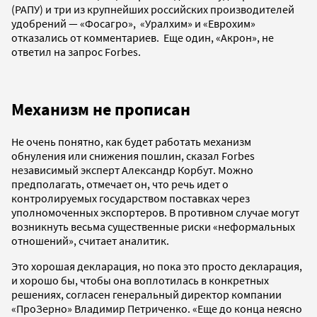
(РАПУ) и три из крупнейших российских производителей
удобрений — «Фосагро», «Уралхим» и «Еврохим»
отказались от комментариев. Еще один, «Акрон», не
ответил на запрос Forbes.
Механизм не прописан
Не очень понятно, как будет работать механизм
обнуления или снижения пошлин, сказал Forbes
независимый эксперт Александр Корбут. Можно
предполагать, отмечает он, что речь идет о
контролируемых государством поставках через
уполномоченных экспортеров. В противном случае могут
возникнуть весьма существенные риски «неформальных
отношений», считает аналитик.
Это хорошая декларация, но пока это просто декларация,
и хорошо бы, чтобы она воплотилась в конкретных
решениях, согласен генеральный директор компании
«ПроЗерно» Владимир Петриченко. «Еще до конца неясно