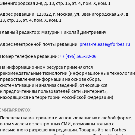
Звенигородская 2-я, д. 13, стр. 15, эт. 4, пом. X, ком. 1
Адрес редакции: 123022, г. Москва, ул. Звенигородская 2-я, д.
13, стр. 15, эт. 4, пом. X, ком. 1
Главный редактор: Мазурин Николай Дмитриевич
Адрес электронной почты редакции:
press-release@forbes.ru
Номер телефона редакции:
+7 (495) 565-32-06
На информационном ресурсе применяются
рекомендательные технологии (информационные технологии
предоставления информации на основе сбора,
систематизации и анализа сведений, относящихся
к предпочтениям пользователей сети «Интернет»,
находящихся на территории Российской Федерации)
СМИ2
SPARROW
INFOX
Перепечатка материалов и использование их в любой форме,
в том числе и в электронных СМИ, возможны только с
письменного разрешения редакции. Товарный знак Forbes