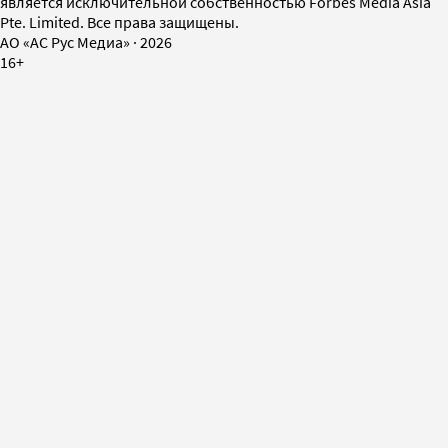
является исключительной собственностью Forbes Media Asia
Pte. Limited. Все права защищены.
AO «АС Рус Медиа»
·
2026
16+