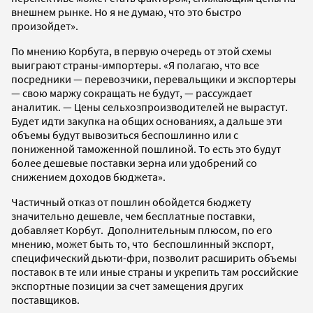
внешнем рынке. Но я не думаю, что это быстро
произойдет».
По мнению Корбута, в первую очередь от этой схемы
выиграют страны-импортеры. «Я полагаю, что все
посредники — перевозчики, перевальщики и экспортеры
— свою маржу сокращать не будут, — рассуждает
аналитик. — Цены сельхозпроизводителей не вырастут.
Будет идти закупка на общих основаниях, а дальше эти
объемы будут вывозиться беспошлинно или с
пониженной таможенной пошлиной. То есть это будут
более дешевые поставки зерна или удобрений со
снижением доходов бюджета».
Частичный отказ от пошлин обойдется бюджету
значительно дешевле, чем бесплатные поставки,
добавляет Корбут. Дополнительным плюсом, по его
мнению, может быть то, что беспошлинный экспорт,
специфический дьюти-фри, позволит расширить объемы
поставок в те или иные страны и укрепить там российские
экспортные позиции за счет замещения других
поставщиков.