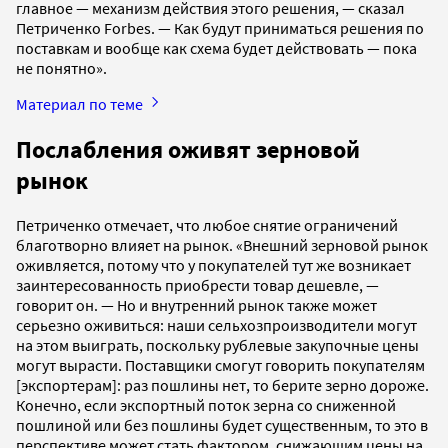
главное — механизм действия этого решения, — сказал
Петриченко Forbes. — Как будут приниматься решения по
поставкам и вообще как схема будет действовать — пока
не понятно».
Материал по теме
Послабления оживят зерновой
рынок
Петриченко отмечает, что любое снятие ограничений
благотворно влияет на рынок. «Внешний зерновой рынок
оживляется, потому что у покупателей тут же возникает
заинтересованность приобрести товар дешевле, —
говорит он. — Но и внутренний рынок также может
серьезно оживиться: наши сельхозпроизводители могут
на этом выиграть, поскольку рублевые закупочные цены
могут вырасти. Поставщики смогут говорить покупателям
[экспортерам]: раз пошлины нет, то берите зерно дороже.
Конечно, если экспортный поток зерна со сниженной
пошлиной или без пошлины будет существенным, то это в
перспективе может стать фактором, снижающим цены на