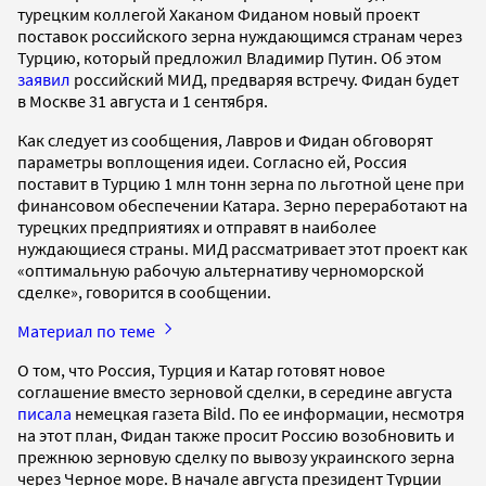
турецким коллегой Хаканом Фиданом новый проект
поставок российского зерна нуждающимся странам через
Турцию, который предложил Владимир Путин. Об этом
заявил
российский МИД, предваряя встречу. Фидан будет
в Москве 31 августа и 1 сентября.
Как следует из сообщения, Лавров и Фидан обговорят
параметры воплощения идеи. Согласно ей, Россия
поставит в Турцию 1 млн тонн зерна по льготной цене при
финансовом обеспечении Катара. Зерно переработают на
турецких предприятиях и отправят в наиболее
нуждающиеся страны. МИД рассматривает этот проект как
«оптимальную рабочую альтернативу черноморской
сделке», говорится в сообщении.
Материал по теме
О том, что Россия, Турция и Катар готовят новое
соглашение вместо зерновой сделки, в середине августа
писала
немецкая газета Bild. По ее информации, несмотря
на этот план, Фидан также просит Россию возобновить и
прежнюю зерновую сделку по вывозу украинского зерна
через Черное море. В начале августа президент Турции