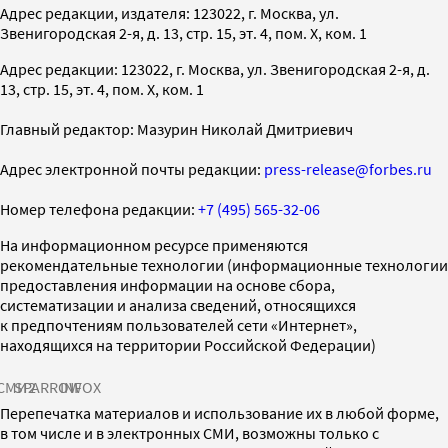
Адрес редакции, издателя: 123022, г. Москва, ул.
Звенигородская 2-я, д. 13, стр. 15, эт. 4, пом. X, ком. 1
Адрес редакции: 123022, г. Москва, ул. Звенигородская 2-я, д.
13, стр. 15, эт. 4, пом. X, ком. 1
Главный редактор: Мазурин Николай Дмитриевич
Адрес электронной почты редакции:
press-release@forbes.ru
Номер телефона редакции:
+7 (495) 565-32-06
На информационном ресурсе применяются
рекомендательные технологии (информационные технологии
предоставления информации на основе сбора,
систематизации и анализа сведений, относящихся
к предпочтениям пользователей сети «Интернет»,
находящихся на территории Российской Федерации)
СМИ2
SPARROW
INFOX
Перепечатка материалов и использование их в любой форме,
в том числе и в электронных СМИ, возможны только с