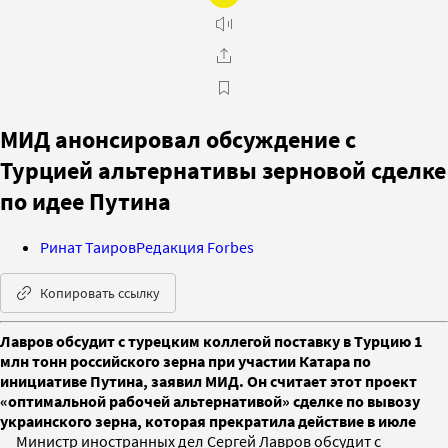
МИД анонсировал обсуждение с
Турцией альтернативы зерновой сделке
по идее Путина
Ринат Таиров
Редакция Forbes
Копировать ссылку
Лавров обсудит с турецким коллегой поставку в Турцию 1
млн тонн российского зерна при участии Катара по
инициативе Путина, заявил МИД. Он считает этот проект
«оптимальной рабочей альтернативой» сделке по вывозу
украинского зерна, которая прекратила действие в июле
Министр иностранных дел Сергей Лавров обсудит с