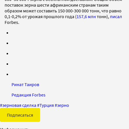
поставок зерна шести африканским странам таким
образом может составить 150 000-300 000 тонн, что равно
0,1-0,2% от урожая прошлого года (
157,6 млн
тонн),
писал
Forbes.
Ринат Таиров
Редакция Forbes
#
зерновая сделка
#
Турция
#
зерно
Подписаться