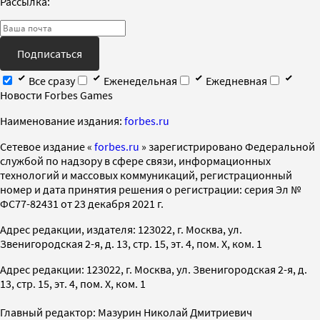
Рассылка:
Подписаться
Все сразу
Еженедельная
Ежедневная
Новости Forbes Games
Наименование издания:
forbes.ru
Cетевое издание «
forbes.ru
» зарегистрировано Федеральной
службой по надзору в сфере связи, информационных
технологий и массовых коммуникаций, регистрационный
номер и дата принятия решения о регистрации: серия Эл №
ФС77-82431 от 23 декабря 2021 г.
Адрес редакции, издателя: 123022, г. Москва, ул.
Звенигородская 2-я, д. 13, стр. 15, эт. 4, пом. X, ком. 1
Адрес редакции: 123022, г. Москва, ул. Звенигородская 2-я, д.
13, стр. 15, эт. 4, пом. X, ком. 1
Главный редактор: Мазурин Николай Дмитриевич