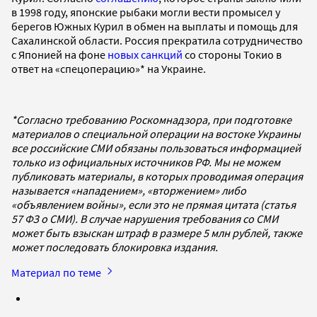
в 1998 году, японские рыбаки могли вести промысел у
берегов Южных Курил в обмен на выплаты и помощь для
Сахалинской области. Россия прекратила сотрудничество
с Японией на фоне
новых санкций
со стороны Токио в
ответ на «спецоперацию»* на Украине.
*Согласно требованию Роскомнадзора, при подготовке
материалов о специальной операции на востоке Украины
все российские СМИ обязаны пользоваться информацией
только из официальных источников РФ. Мы не можем
публиковать материалы, в которых проводимая операция
называется «нападением», «вторжением» либо
«объявлением войны», если это не прямая цитата (статья
57 ФЗ о СМИ). В случае нарушения требования со СМИ
может быть взыскан штраф в размере 5 млн рублей, также
может последовать блокировка издания.
Материал по теме