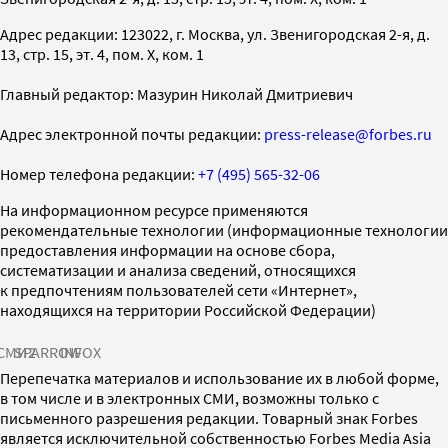
Адрес редакции: 123022, г. Москва, ул. Звенигородская 2-я, д.
13, стр. 15, эт. 4, пом. X, ком. 1
Главный редактор: Мазурин Николай Дмитриевич
Адрес электронной почты редакции:
press-release@forbes.ru
Номер телефона редакции:
+7 (495) 565-32-06
На информационном ресурсе применяются
рекомендательные технологии (информационные технологии
предоставления информации на основе сбора,
систематизации и анализа сведений, относящихся
к предпочтениям пользователей сети «Интернет»,
находящихся на территории Российской Федерации)
СМИ2
SPARROW
INFOX
Перепечатка материалов и использование их в любой форме,
в том числе и в электронных СМИ, возможны только с
письменного разрешения редакции. Товарный знак Forbes
является исключительной собственностью Forbes Media Asia