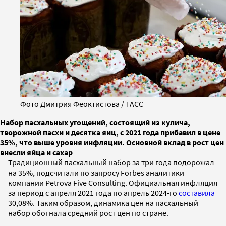
Фото Дмитрия Феоктистова / ТАСС
Набор пасхальных угощений, состоящий из кулича,
творожной пасхи и десятка яиц, с 2021 года прибавил в цене
35%, что выше уровня инфляции. Основной вклад в рост цен
внесли яйца и сахар
Традиционный пасхальный набор за три года подорожал
на 35%, подсчитали по запросу Forbes аналитики
компании Petrova Five Consulting. Официальная инфляция
за период с апреля 2021 года по апрель 2024-го
составила
30,08%. Таким образом, динамика цен на пасхальный
набор обогнала средний рост цен по стране.