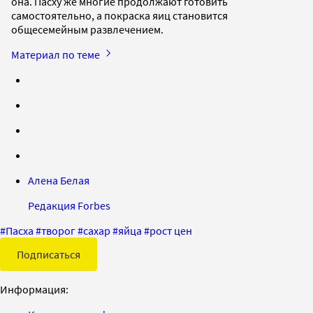
она. Пасху же многие продолжают готовить
самостоятельно, а покраска яиц становится
общесемейным развлечением.
Материал по теме
Алена Белая
Редакция Forbes
#
Пасха
#
творог
#
сахар
#
яйца
#
рост цен
Подписаться
Информация: