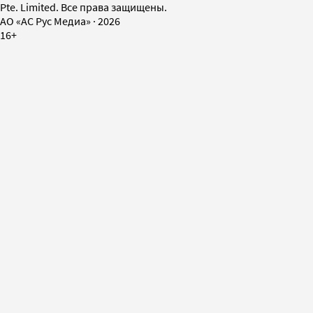
Pte. Limited. Все права защищены.
AO «АС Рус Медиа»
·
2026
16+