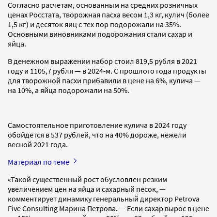
Согласно расчетам, основанным на средних розничных
ценах Росстата, творожная пасха весом 1,3 кг, кулич (более
1,5 кг) и десяток яиц с тех пор подорожали на 35%.
Основными виновниками подорожания стали сахар и
яйца.
В денежном выражении набор стоил 819,5 рубля в 2021
году и 1105,7 рубля — в 2024-м. С прошлого года продукты
для творожной пасхи прибавили в цене на 6%, кулича —
на 10%, а яйца подорожали на 50%.
Самостоятельное приготовление кулича в 2024 году
обойдется в 537 рублей, что на 40% дороже, нежели
весной 2021 года.
Материал по теме
«Такой существенный рост обусловлен резким
увеличением цен на яйца и сахарный песок, —
комментирует динамику генеральный директор Petrova
Five Consulting Марина Петрова. — Если сахар вырос в цене