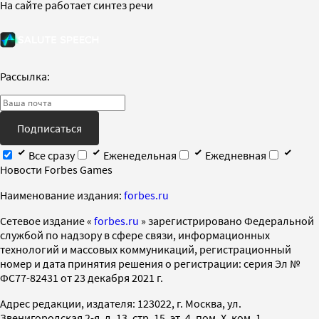
На сайте работает синтез речи
Рассылка:
Подписаться
Все сразу
Еженедельная
Ежедневная
Новости Forbes Games
Наименование издания:
forbes.ru
Cетевое издание «
forbes.ru
» зарегистрировано Федеральной
службой по надзору в сфере связи, информационных
технологий и массовых коммуникаций, регистрационный
номер и дата принятия решения о регистрации: серия Эл №
ФС77-82431 от 23 декабря 2021 г.
Адрес редакции, издателя: 123022, г. Москва, ул.
Звенигородская 2-я, д. 13, стр. 15, эт. 4, пом. X, ком. 1