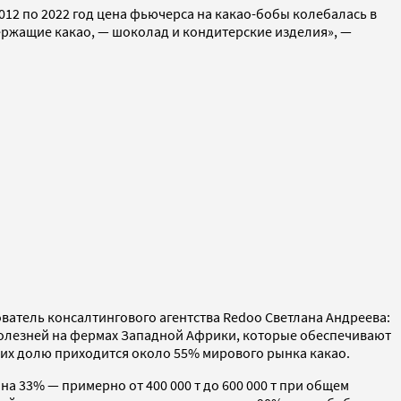
2012 по 2022 год цена фьючерса на какао-бобы колебалась в
ержащие какао, — шоколад и кондитерские изделия», —
ватель консалтингового агентства Redoo Светлана Андреева:
болезней на фермах Западной Африки, которые обеспечивают
 их долю приходится около 55% мирового рынка какао.
на 33% — примерно от 400 000 т до 600 000 т при общем