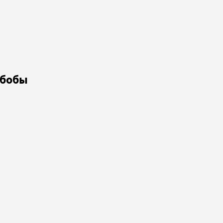
-бобы