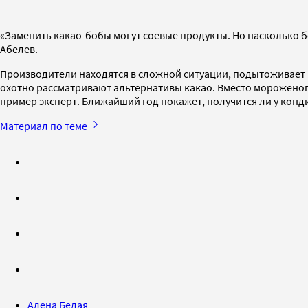
«Заменить какао-бобы могут соевые продукты. Но насколько б
Абелев.
Производители находятся в сложной ситуации, подытоживает 
охотно рассматривают альтернативы какао. Вместо мороженог
пример эксперт. Ближайший год покажет, получится ли у конд
Материал по теме
Алена Белая