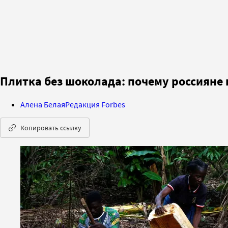
Плитка без шоколада: почему россияне 
Алена Белая
Редакция Forbes
Копировать ссылку