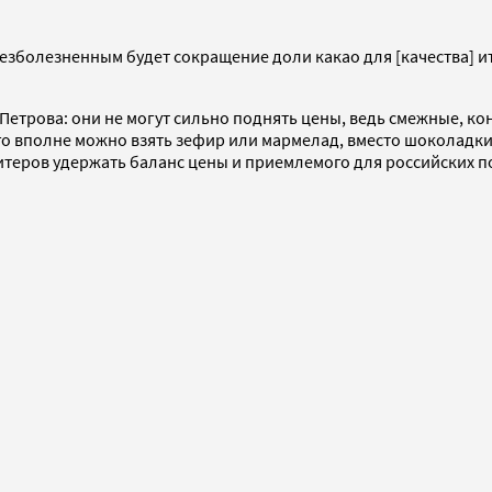
езболезненным будет сокращение доли какао для [качества] ит
Петрова: они не могут сильно поднять цены, ведь смежные, к
о вполне можно взять зефир или мармелад, вместо шоколадки
итеров удержать баланс цены и приемлемого для российских п