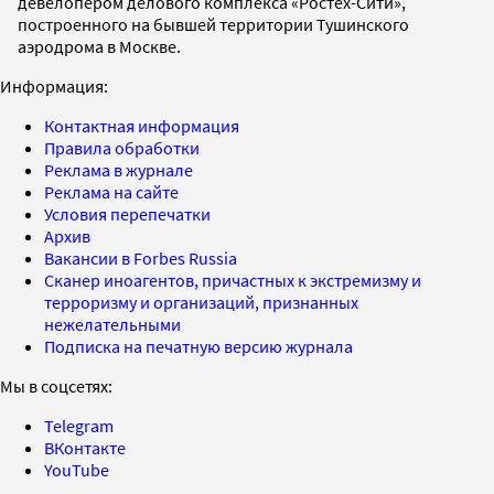
девелопером делового комплекса «Ростех-Сити»,
построенного на бывшей территории Тушинского
аэродрома в Москве.
Информация:
Контактная информация
Правила обработки
Реклама в журнале
Реклама на сайте
Условия перепечатки
Архив
Вакансии в Forbes Russia
Сканер иноагентов, причастных к экстремизму и
терроризму и организаций, признанных
нежелательными
Подписка на печатную версию журнала
Мы в соцсетях:
Telegram
ВКонтакте
YouTube