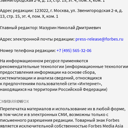
Адрес редакции: 123022, г. Москва, ул. Звенигородская 2-я, д.
13, стр. 15, эт. 4, пом. X, ком. 1
Главный редактор: Мазурин Николай Дмитриевич
Адрес электронной почты редакции:
press-release@forbes.ru
Номер телефона редакции:
+7 (495) 565-32-06
На информационном ресурсе применяются
рекомендательные технологии (информационные технологии
предоставления информации на основе сбора,
систематизации и анализа сведений, относящихся
к предпочтениям пользователей сети «Интернет»,
находящихся на территории Российской Федерации)
СМИ2
SPARROW
INFOX
Перепечатка материалов и использование их в любой форме,
в том числе и в электронных СМИ, возможны только с
письменного разрешения редакции. Товарный знак Forbes
является исключительной собственностью Forbes Media Asia