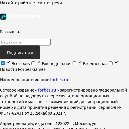
На сайте работает синтез речи
Рассылка:
Подписаться
Все сразу
Еженедельная
Ежедневная
Новости Forbes Games
Наименование издания:
forbes.ru
Cетевое издание «
forbes.ru
» зарегистрировано Федеральной
службой по надзору в сфере связи, информационных
технологий и массовых коммуникаций, регистрационный
номер и дата принятия решения о регистрации: серия Эл №
ФС77-82431 от 23 декабря 2021 г.
Адрес редакции, издателя: 123022, г. Москва, ул.
Звенигородская 2-я, д. 13, стр. 15, эт. 4, пом. X, ком. 1