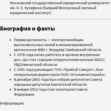
Московский государственный юридический университет
им. О. Е. Кутафина (бывший Всесоюзный заочный
юридический институт)
Биография и факты
Первая должность — электролинейщик
высоковольтных линий в механизированной
автоколонне №85 г. Жердева Тамбовской области.
С 1978 года начал работать в органах внутренних
дел, где стал старшим оперуполномоченным ОБХСС
УВД Камчатской области.
С 1991 года руководил ТОО «Прибой Самсунг», был
генеральным директором ООО «Устькамчатскрыба».
В декабре 2001 года был избран депутатом Совета
народных депутатов Камчатской области.
В январе 2012 года стал сенатором Совета
Федерации.
Информация: