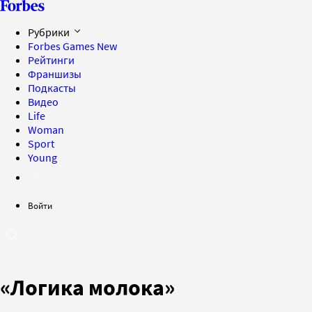
Рубрики
Forbes Games
New
Рейтинги
Франшизы
Подкасты
Видео
Life
Woman
Sport
Young
Войти
«Логика молока»