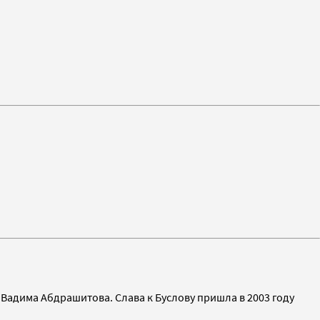
Вадима Абдрашитова. Слава к Буслову пришла в 2003 году