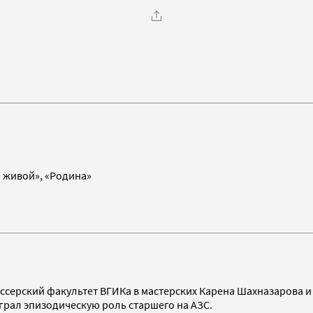
о живой», «Родина»
ссерский факультет ВГИКа в мастерских Карена Шахназарова и 
ыграл эпизодическую роль старшего на АЗС.