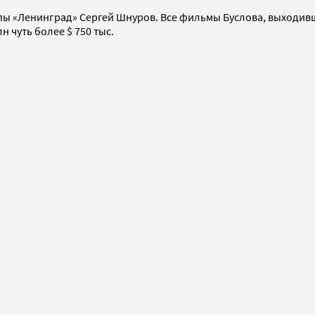
пы «Ленинград» Сергей Шнуров. Все фильмы Буслова, выходивш
 чуть более $ 750 тыс.