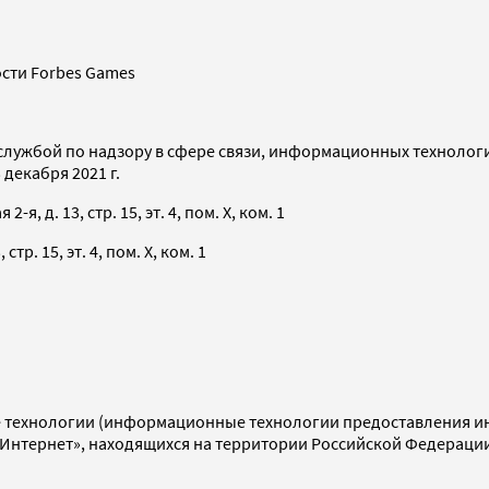
сти Forbes Games
службой по надзору в сфере связи, информационных технолог
декабря 2021 г.
я, д. 13, стр. 15, эт. 4, пом. X, ком. 1
тр. 15, эт. 4, пом. X, ком. 1
технологии (информационные технологии предоставления инф
«Интернет», находящихся на территории Российской Федераци