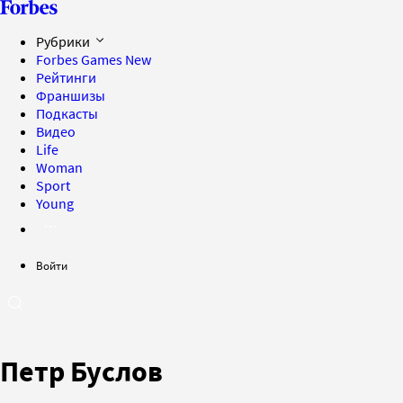
Рубрики
Forbes Games
New
Рейтинги
Франшизы
Подкасты
Видео
Life
Woman
Sport
Young
Войти
Петр Буслов