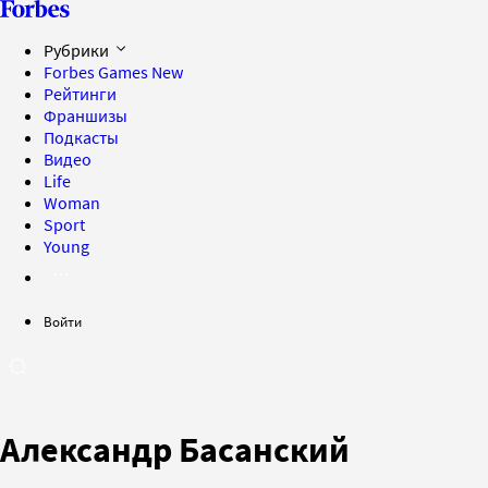
Рубрики
Forbes Games
New
Рейтинги
Франшизы
Подкасты
Видео
Life
Woman
Sport
Young
Войти
Александр Басанский