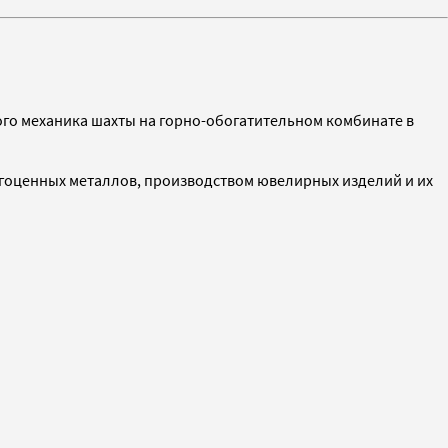
ого механика шахты на горно-обогатительном комбинате в
гоценных металлов, производством ювелирных изделий и их