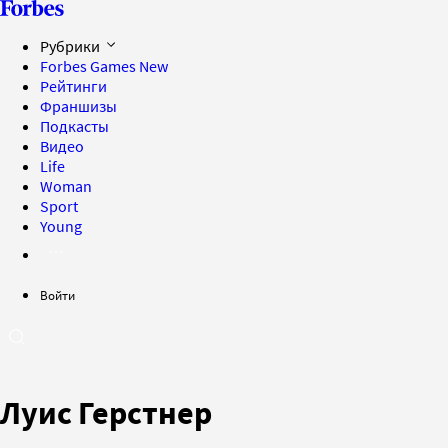
Рубрики
Forbes Games
New
Рейтинги
Франшизы
Подкасты
Видео
Life
Woman
Sport
Young
Войти
Луис Герстнер