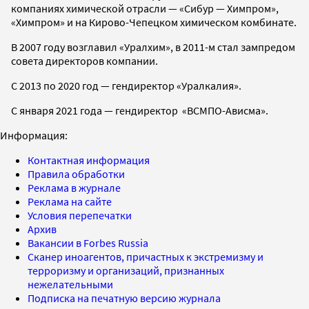
компаниях химической отрасли — «Сибур — Химпром»,
«Химпром» и на Кирово-Чепецком химическом комбинате.
В 2007 году возглавил «Уралхим», в 2011-м стал зампредом
совета директоров компании.
С 2013 по 2020 год — гендиректор «Уралкалия».
С января 2021 года — гендиректор «ВСМПО-Ависма».
Информация:
Контактная информация
Правила обработки
Реклама в журнале
Реклама на сайте
Условия перепечатки
Архив
Вакансии в Forbes Russia
Сканер иноагентов, причастных к экстремизму и
терроризму и организаций, признанных
нежелательными
Подписка на печатную версию журнала