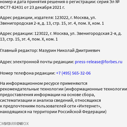
номер и дата принятия решения о регистрации: серия Эл №
ФС77-82431 от 23 декабря 2021 г.
Адрес редакции, издателя: 123022, г. Москва, ул.
Звенигородская 2-я, д. 13, стр. 15, эт. 4, пом. X, ком. 1
Адрес редакции: 123022, г. Москва, ул. Звенигородская 2-я, д.
13, стр. 15, эт. 4, пом. X, ком. 1
Главный редактор: Мазурин Николай Дмитриевич
Адрес электронной почты редакции:
press-release@forbes.ru
Номер телефона редакции:
+7 (495) 565-32-06
На информационном ресурсе применяются
рекомендательные технологии (информационные технологии
предоставления информации на основе сбора,
систематизации и анализа сведений, относящихся
к предпочтениям пользователей сети «Интернет»,
находящихся на территории Российской Федерации)
СМИ2
SPARROW
INFOX