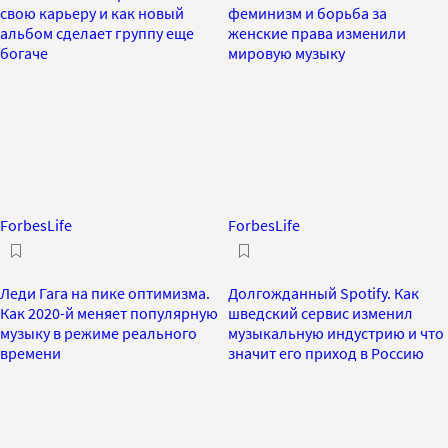
свою карьеру и как новый
феминизм и борьба за
альбом сделает группу еще
женские права изменили
богаче
мировую музыку
ForbesLife
ForbesLife
Леди Гага на пике оптимизма.
Долгожданный Spotify. Как
Как 2020-й меняет популярную
шведский сервис изменил
музыку в режиме реального
музыкальную индустрию и что
времени
значит его приход в Россию