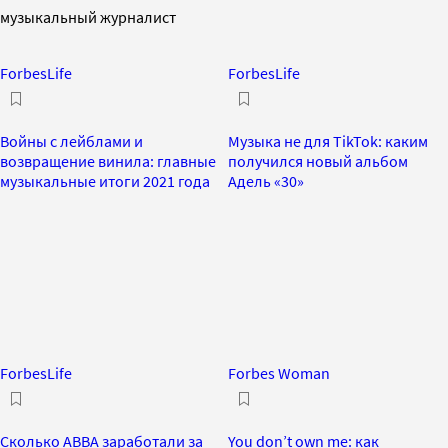
музыкальный журналист
ForbesLife
ForbesLife
Войны с лейблами и
Музыка не для TikTok: каким
возвращение винила: главные
получился новый альбом
музыкальные итоги 2021 года
Адель «30»
ForbesLife
Forbes Woman
Сколько ABBA заработали за
You don’t own me: как