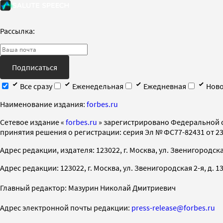
Рассылка:
Подписаться
Все сразу
Еженедельная
Ежедневная
Ново
Наименование издания:
forbes.ru
Cетевое издание «
forbes.ru
» зарегистрировано Федеральной 
принятия решения о регистрации: серия Эл № ФС77-82431 от 23 
Адрес редакции, издателя: 123022, г. Москва, ул. Звенигородская 2-
Адрес редакции: 123022, г. Москва, ул. Звенигородская 2-я, д. 13, с
Главный редактор: Мазурин Николай Дмитриевич
Адрес электронной почты редакции:
press-release@forbes.ru