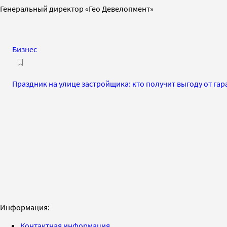
Генеральный директор «Гео Девелопмент»
Бизнес
Праздник на улице застройщика: кто получит выгоду от га
Информация:
Контактная информация