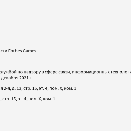
сти Forbes Games
службой по надзору в сфере связи, информационных технолог
декабря 2021 г.
я, д. 13, стр. 15, эт. 4, пом. X, ком. 1
тр. 15, эт. 4, пом. X, ком. 1