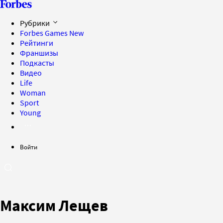
Рубрики
Forbes Games
New
Рейтинги
Франшизы
Подкасты
Видео
Life
Woman
Sport
Young
Войти
Максим Лещев