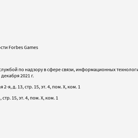
сти Forbes Games
службой по надзору в сфере связи, информационных технолог
декабря 2021 г.
я, д. 13, стр. 15, эт. 4, пом. X, ком. 1
тр. 15, эт. 4, пом. X, ком. 1