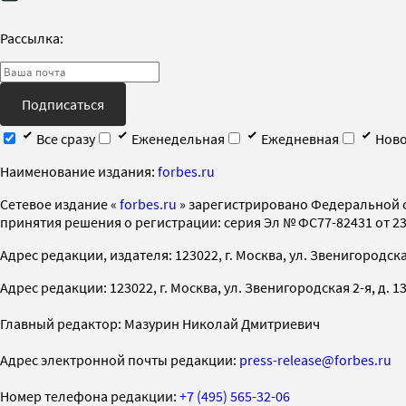
Рассылка:
Подписаться
Все сразу
Еженедельная
Ежедневная
Ново
Наименование издания:
forbes.ru
Cетевое издание «
forbes.ru
» зарегистрировано Федеральной 
принятия решения о регистрации: серия Эл № ФС77-82431 от 23 
Адрес редакции, издателя: 123022, г. Москва, ул. Звенигородская 2-
Адрес редакции: 123022, г. Москва, ул. Звенигородская 2-я, д. 13, с
Главный редактор: Мазурин Николай Дмитриевич
Адрес электронной почты редакции:
press-release@forbes.ru
Номер телефона редакции:
+7 (495) 565-32-06