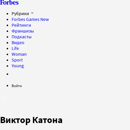
Рубрики
Forbes Games
New
Рейтинги
Франшизы
Подкасты
Видео
Life
Woman
Sport
Young
Войти
Виктор Катона