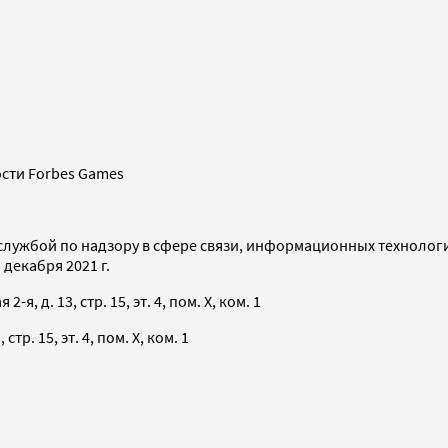
сти Forbes Games
службой по надзору в сфере связи, информационных технолог
декабря 2021 г.
я, д. 13, стр. 15, эт. 4, пом. X, ком. 1
тр. 15, эт. 4, пом. X, ком. 1