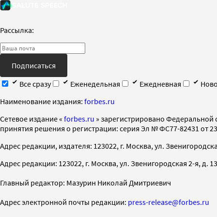
Рассылка:
Подписаться
Все сразу
Еженедельная
Ежедневная
Ново
Наименование издания:
forbes.ru
Cетевое издание «
forbes.ru
» зарегистрировано Федеральной 
принятия решения о регистрации: серия Эл № ФС77-82431 от 23 
Адрес редакции, издателя: 123022, г. Москва, ул. Звенигородская 2-
Адрес редакции: 123022, г. Москва, ул. Звенигородская 2-я, д. 13, с
Главный редактор: Мазурин Николай Дмитриевич
Адрес электронной почты редакции:
press-release@forbes.ru