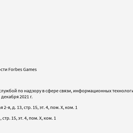
сти Forbes Games
службой по надзору в сфере связи, информационных технолог
декабря 2021 г.
я, д. 13, стр. 15, эт. 4, пом. X, ком. 1
тр. 15, эт. 4, пом. X, ком. 1