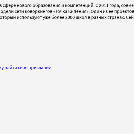
 в сфере нового образования и компетенций. C 2011 года, сов
 модели сети коворкингов «Точка Кипения». Один из ее проект
который используют уже более 2000 школ в разных странах. С
ку найти свое призвание