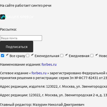
На сайте работает синтез речи
Рассылка:
Подписаться
Все сразу
Еженедельная
Ежедневная
Ново
Наименование издания:
forbes.ru
Cетевое издание «
forbes.ru
» зарегистрировано Федеральной 
принятия решения о регистрации: серия Эл № ФС77-82431 от 23 
Адрес редакции, издателя: 123022, г. Москва, ул. Звенигородская 2-
Адрес редакции: 123022, г. Москва, ул. Звенигородская 2-я, д. 13, с
Главный редактор: Мазурин Николай Дмитриевич