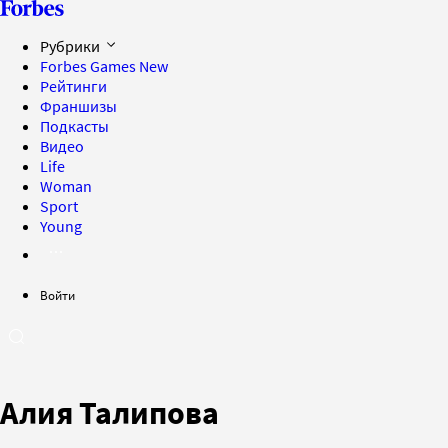
Рубрики
Forbes Games
New
Рейтинги
Франшизы
Подкасты
Видео
Life
Woman
Sport
Young
Войти
Алия Талипова