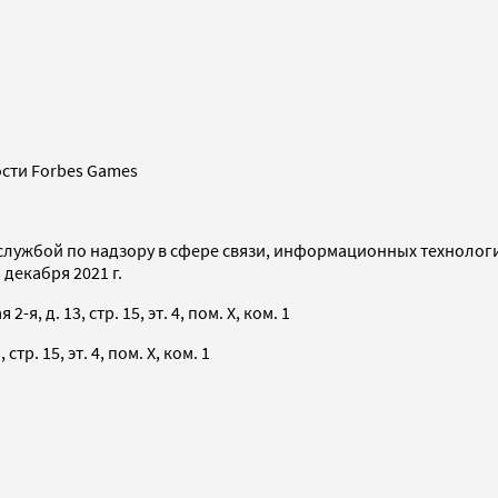
сти Forbes Games
службой по надзору в сфере связи, информационных технолог
декабря 2021 г.
я, д. 13, стр. 15, эт. 4, пом. X, ком. 1
тр. 15, эт. 4, пом. X, ком. 1