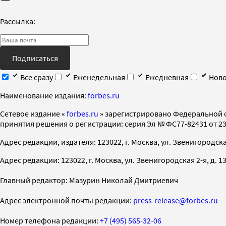
Рассылка:
Подписаться
Все сразу
Еженедельная
Ежедневная
Ново
Наименование издания:
forbes.ru
Cетевое издание «
forbes.ru
» зарегистрировано Федеральной 
принятия решения о регистрации: серия Эл № ФС77-82431 от 23 
Адрес редакции, издателя: 123022, г. Москва, ул. Звенигородская 2-
Адрес редакции: 123022, г. Москва, ул. Звенигородская 2-я, д. 13, с
Главный редактор: Мазурин Николай Дмитриевич
Адрес электронной почты редакции:
press-release@forbes.ru
Номер телефона редакции:
+7 (495) 565-32-06