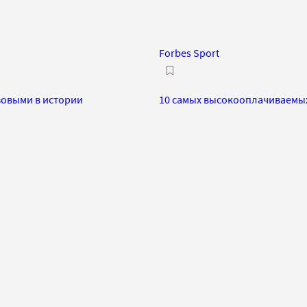
Forbes Sport
зовыми в истории
10 самых высокооплачиваемых