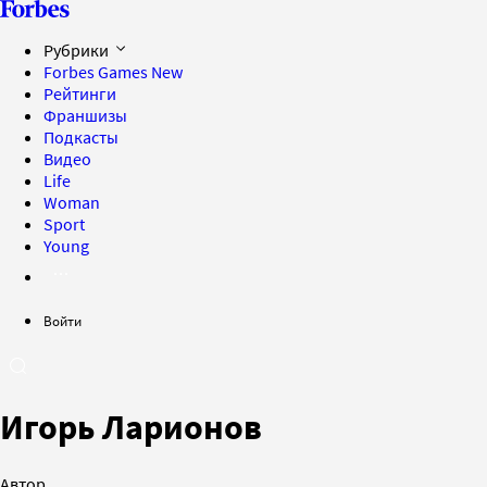
Рубрики
Forbes Games
New
Рейтинги
Франшизы
Подкасты
Видео
Life
Woman
Sport
Young
Войти
Игорь Ларионов
Автор