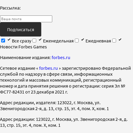
Рассылка:
Подписаться
Все сразу
Еженедельная
Ежедневная
Новости Forbes Games
Наименование издания:
forbes.ru
Cетевое издание «
forbes.ru
» зарегистрировано Федеральной
службой по надзору в сфере связи, информационных
технологий и массовых коммуникаций, регистрационный
номер и дата принятия решения о регистрации: серия Эл №
ФС77-82431 от 23 декабря 2021 г.
Адрес редакции, издателя: 123022, г. Москва, ул.
Звенигородская 2-я, д. 13, стр. 15, эт. 4, пом. X, ком. 1
Адрес редакции: 123022, г. Москва, ул. Звенигородская 2-я, д.
13, стр. 15, эт. 4, пом. X, ком. 1