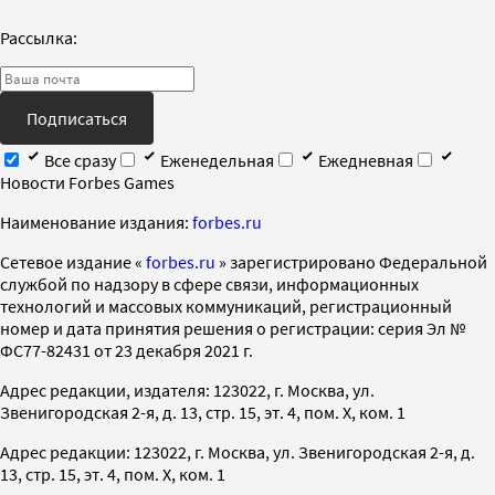
Рассылка:
Подписаться
Все сразу
Еженедельная
Ежедневная
Новости Forbes Games
Наименование издания:
forbes.ru
Cетевое издание «
forbes.ru
» зарегистрировано Федеральной
службой по надзору в сфере связи, информационных
технологий и массовых коммуникаций, регистрационный
номер и дата принятия решения о регистрации: серия Эл №
ФС77-82431 от 23 декабря 2021 г.
Адрес редакции, издателя: 123022, г. Москва, ул.
Звенигородская 2-я, д. 13, стр. 15, эт. 4, пом. X, ком. 1
Адрес редакции: 123022, г. Москва, ул. Звенигородская 2-я, д.
13, стр. 15, эт. 4, пом. X, ком. 1