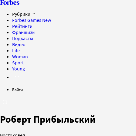
Рубрики
Forbes Games
New
Рейтинги
Франшизы
Подкасты
Видео
Life
Woman
Sport
Young
Войти
Роберт Прибыльский
Востоковед