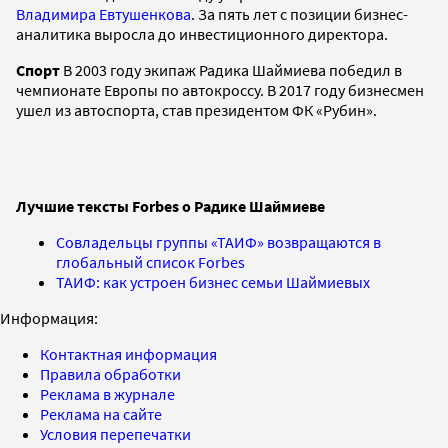
Владимира Евтушенкова
. За пять лет с позиции бизнес-
аналитика выросла до инвестиционного директора.
Спорт
В 2003 году экипаж Радика Шаймиева победил в
чемпионате Европы по автокроссу. В 2017 году бизнесмен
ушел из автоспорта, став президентом ФК «Рубин».
Лучшие тексты Forbes о Радике Шаймиеве
Совладельцы группы «ТАИФ» возвращаются в
глобальный список Forbes
ТАИФ: как устроен бизнес семьи Шаймиевых
Информация:
Контактная информация
Правила обработки
Реклама в журнале
Реклама на сайте
Условия перепечатки