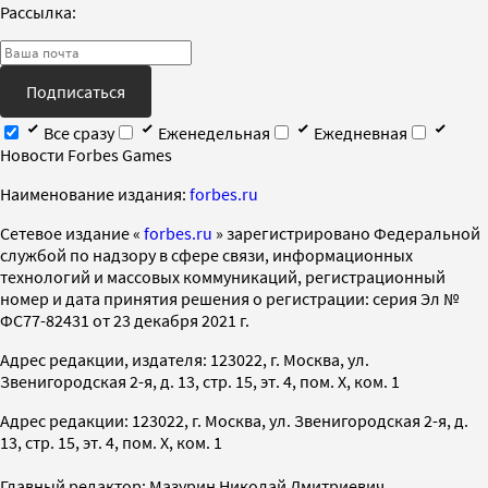
Рассылка:
Подписаться
Все сразу
Еженедельная
Ежедневная
Новости Forbes Games
Наименование издания:
forbes.ru
Cетевое издание «
forbes.ru
» зарегистрировано Федеральной
службой по надзору в сфере связи, информационных
технологий и массовых коммуникаций, регистрационный
номер и дата принятия решения о регистрации: серия Эл №
ФС77-82431 от 23 декабря 2021 г.
Адрес редакции, издателя: 123022, г. Москва, ул.
Звенигородская 2-я, д. 13, стр. 15, эт. 4, пом. X, ком. 1
Адрес редакции: 123022, г. Москва, ул. Звенигородская 2-я, д.
13, стр. 15, эт. 4, пом. X, ком. 1
Главный редактор: Мазурин Николай Дмитриевич