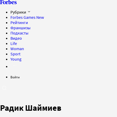
Рубрики
Forbes Games
New
Рейтинги
Франшизы
Подкасты
Видео
Life
Woman
Sport
Young
Войти
Радик Шаймиев