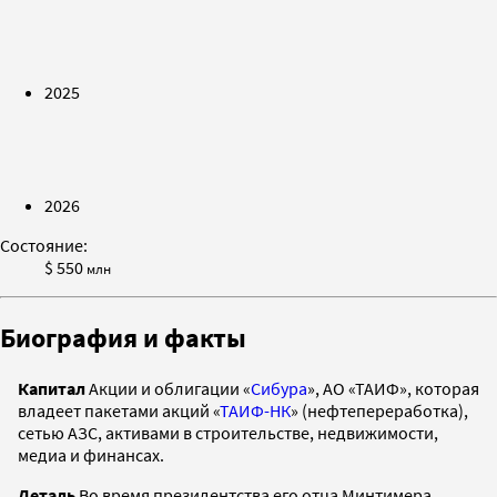
2025
2026
Состояние:
$ 550
млн
Биография и факты
Капитал
Акции и облигации «
Сибура
», АО «ТАИФ», которая
владеет пакетами акций «
ТАИФ-НК
» (нефтепереработка),
сетью АЗС, активами в строительстве, недвижимости,
медиа и финансах.
Деталь
Во время президентства его отца Минтимера