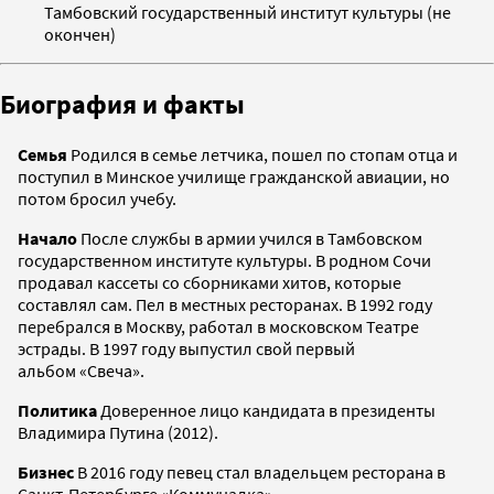
Тамбовский государственный институт культуры (не
окончен)
Биография и факты
Семья
Родился в семье летчика, пошел по стопам отца и
поступил в Минское училище гражданской авиации, но
потом бросил учебу.
Начало
После службы в армии учился в Тамбовском
государственном институте культуры. В родном Сочи
продавал кассеты со сборниками хитов, которые
составлял сам. Пел в местных ресторанах. В 1992 году
перебрался в Москву, работал в московском Театре
эстрады. В 1997 году выпустил свой первый
альбом «Свеча».
Политика
Доверенное лицо кандидата в президенты
Владимира Путина (2012).
Бизнес
В 2016 году певец стал владельцем ресторана в
Санкт-Петербурге «Коммуналка».