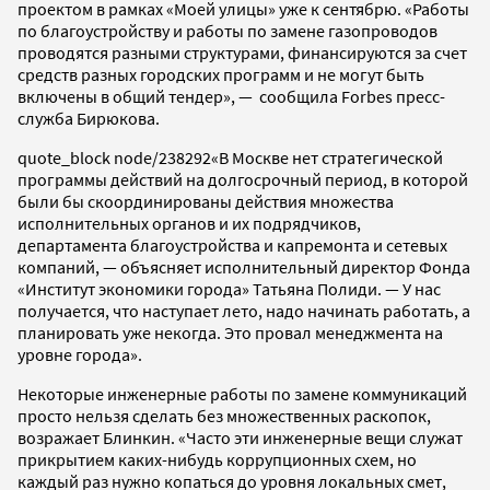
проектом в рамках «Моей улицы» уже к сентябрю. «Работы
по благоустройству и работы по замене газопроводов
проводятся разными структурами, финансируются за счет
средств разных городских программ и не могут быть
включены в общий тендер», — сообщила Forbes пресс-
служба Бирюкова.
quote_block node/238292
«В Москве нет стратегической
программы действий на долгосрочный период, в которой
были бы скоординированы действия множества
исполнительных органов и их подрядчиков,
департамента благоустройства и капремонта и сетевых
компаний, — объясняет исполнительный директор Фонда
«Институт экономики города» Татьяна Полиди. — У нас
получается, что наступает лето, надо начинать работать, а
планировать уже некогда. Это провал менеджмента на
уровне города».
Некоторые инженерные работы по замене коммуникаций
просто нельзя сделать без множественных раскопок,
возражает Блинкин. «Часто эти инженерные вещи служат
прикрытием каких-нибудь коррупционных схем, но
каждый раз нужно копаться до уровня локальных смет,