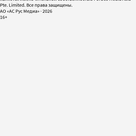
Pte. Limited. Все права защищены.
AO «АС Рус Медиа»
·
2026
16+