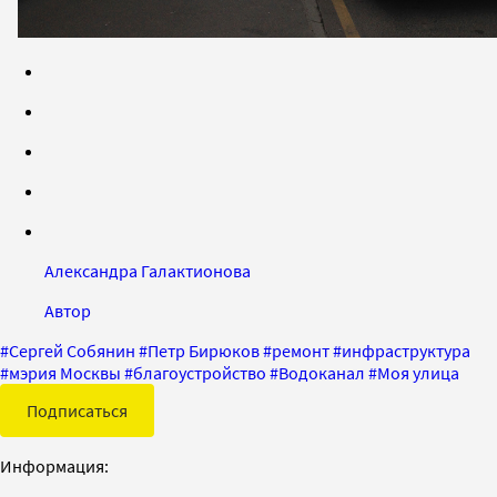
Александра Галактионова
Автор
#
Сергей Собянин
#
Петр Бирюков
#
ремонт
#
инфраструктура
#
мэрия Москвы
#
благоустройство
#
Водоканал
#
Моя улица
Подписаться
Информация: