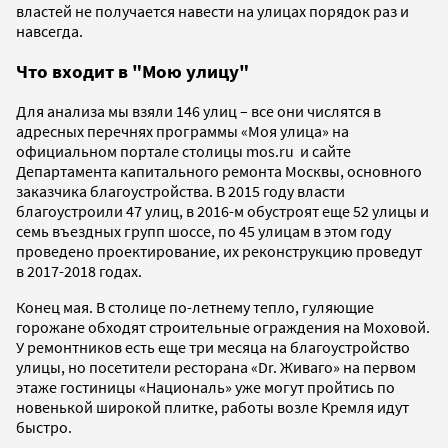
властей не получается навести на улицах порядок раз и
навсегда.
Что входит в "Мою улицу"
Для анализа мы взяли 146 улиц – все они числятся в
адресных перечнях программы «Моя улица» на
официальном портале столицы mos.ru и сайте
Департамента капитального ремонта Москвы, основного
заказчика благоустройства. В 2015 году власти
благоустроили 47 улиц, в 2016-м обустроят еще 52 улицы и
семь въездных групп шоссе, по 45 улицам в этом году
проведено проектирование, их реконструкцию проведут
в 2017-2018 годах.
Конец мая. В столице по-летнему тепло, гуляющие
горожане обходят строительные ограждения на Моховой.
У ремонтников есть еще три месяца на благоустройство
улицы, но посетители ресторана «Dr. Живаго» на первом
этаже гостиницы «Националь» уже могут пройтись по
новенькой широкой плитке, работы возле Кремля идут
быстро.