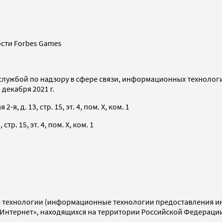
сти Forbes Games
службой по надзору в сфере связи, информационных технолог
декабря 2021 г.
я, д. 13, стр. 15, эт. 4, пом. X, ком. 1
тр. 15, эт. 4, пом. X, ком. 1
технологии (информационные технологии предоставления инф
«Интернет», находящихся на территории Российской Федераци