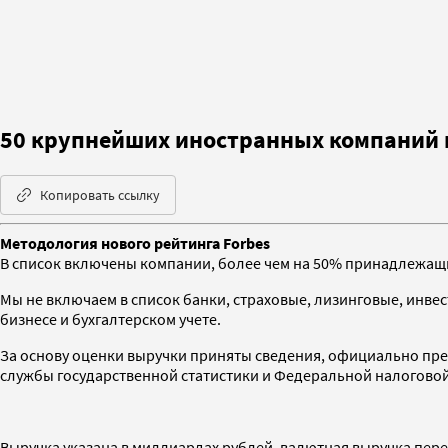
50 крупнейших иностранных компаний в
Копировать ссылку
Методология нового рейтинга Forbes
В список включены компании, более чем на 50% принадлежащи
Мы не включаем в список банки, страховые, лизинговые, инв
бизнесе и бухгалтерском учете.
За основу оценки выручки приняты сведения, официально пр
службы государственной статистики и Федеральной налогово
Выручка указана в миллиардах рублей, валютная выручка перес