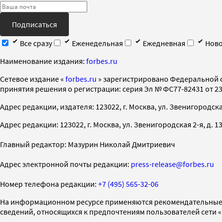
Подписаться
Все сразу
Еженедельная
Ежедневная
Ново
Наименование издания:
forbes.ru
Cетевое издание «
forbes.ru
» зарегистрировано Федеральной 
принятия решения о регистрации: серия Эл № ФС77-82431 от 23 
Адрес редакции, издателя: 123022, г. Москва, ул. Звенигородская 2-
Адрес редакции: 123022, г. Москва, ул. Звенигородская 2-я, д. 13, с
Главный редактор: Мазурин Николай Дмитриевич
Адрес электронной почты редакции:
press-release@forbes.ru
Номер телефона редакции:
+7 (495) 565-32-06
На информационном ресурсе применяются рекомендательные 
сведений, относящихся к предпочтениям пользователей сети 