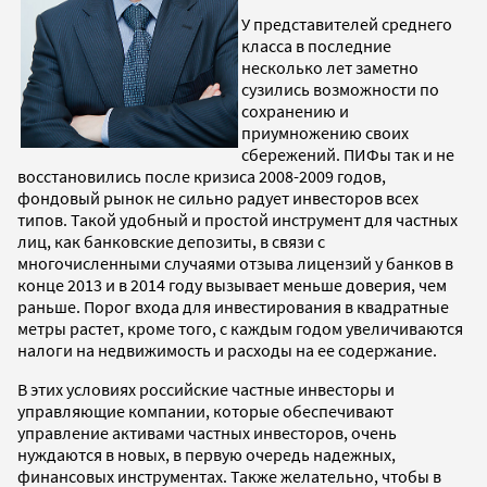
У представителей среднего
класса в последние
несколько лет заметно
сузились возможности по
сохранению и
приумножению своих
сбережений. ПИФы так и не
восстановились после кризиса 2008-2009 годов,
фондовый рынок не сильно радует инвесторов всех
типов. Такой удобный и простой инструмент для частных
лиц, как банковские депозиты, в связи с
многочисленными случаями отзыва лицензий у банков в
конце 2013 и в 2014 году вызывает меньше доверия, чем
раньше. Порог входа для инвестирования в квадратные
метры растет, кроме того, с каждым годом увеличиваются
налоги на недвижимость и расходы на ее содержание.
В этих условиях российские частные инвесторы и
управляющие компании, которые обеспечивают
управление активами частных инвесторов, очень
нуждаются в новых, в первую очередь надежных,
финансовых инструментах. Также желательно, чтобы в