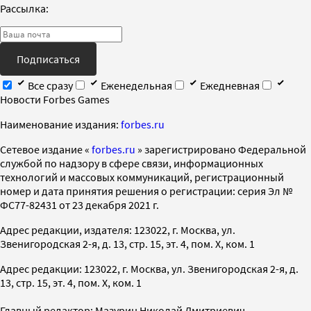
Рассылка:
Подписаться
Все сразу
Еженедельная
Ежедневная
Новости Forbes Games
Наименование издания:
forbes.ru
Cетевое издание «
forbes.ru
» зарегистрировано Федеральной
службой по надзору в сфере связи, информационных
технологий и массовых коммуникаций, регистрационный
номер и дата принятия решения о регистрации: серия Эл №
ФС77-82431 от 23 декабря 2021 г.
Адрес редакции, издателя: 123022, г. Москва, ул.
Звенигородская 2-я, д. 13, стр. 15, эт. 4, пом. X, ком. 1
Адрес редакции: 123022, г. Москва, ул. Звенигородская 2-я, д.
13, стр. 15, эт. 4, пом. X, ком. 1
Главный редактор: Мазурин Николай Дмитриевич