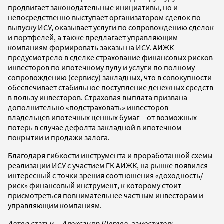
продвигает законодательные инициативы, но и
непосредственно выступает организатором сделок по
выпуску ИСУ, оказывает услуги по сопровождению сделок
и портфелей, а также предлагает управляющим
компаниям формировать заказы на ИСУ. АИЖК
предусмотрело в сделке страхование финансовых рисков
инвесторов по ипотечному пулу и услуги по полному
сопровождению (сервису) закладных, что в совокупности
обеспечивает стабильное поступление денежных средств
в пользу инвесторов. Страховая выплата призвана
дополнительно «подстраховать» инвесторов –
владельцев ипотечных ценных бумаг – от возможных
потерь в случае дефолта закладной в ипотечном
покрытии и продажи залога.
Благодаря гибкости инструмента и проработанной схемы
реализации ИСУ с участием ГК АИЖК, на рынке появился
интересный с точки зрения соотношения «доходность/
риск» финансовый инструмент, к которому стоит
присмотреться повнимательнее частным инвесторам и
управляющим компаниям.
Автор статьи – Александр Щеглов, заместитель