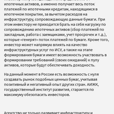
ипотечных активов, а именно получает весь поток
платежей по ипотечными кредитам, находящимся в
ипотечном покрытии, за вычетом расходов на
инфраструктуру, сопровождающую данные бумаги. При
этом инвестору не приходится брать на себя нагрузку по
сопровождению ипотечных активов (сбор платежей по
закладным, работа с заемщиками, учет просрочек и т.д.),
которые «генерят» поток платежей по бумаге. Кроме того,
инвестор может напрямую влиять на качество
инфраструктурных услуг по ИСУ, а также на этапе
формирования бумаги имеет возможность участвовать в
формировании требований (своих ожиданий) к пулу
активов, которые будут обеспечивать доходность.
На данный момент в России есть возможность с нуля
создавать рынок подобных ценных бумаг, учитывая
позитивный и негативный опыт других стран. АИЖК,
государственный институт развития, старается по
максимуму обезопасить инвесторов.
Агентство не только развивает инфраструктуру и