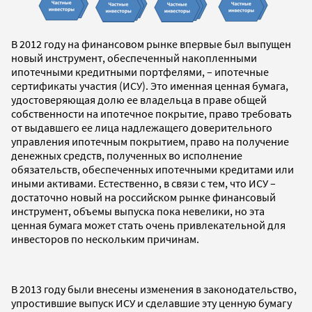
В 2012 году на финансовом рынке впервые был выпущен
новый инструмент, обеспеченный накопленными
ипотечными кредитными портфелями, – ипотечные
сертификаты участия (ИСУ). Это именная ценная бумага,
удостоверяющая долю ее владельца в праве общей
собственности на ипотечное покрытие, право требовать
от выдавшего ее лица надлежащего доверительного
управления ипотечным покрытием, право на получение
денежных средств, полученных во исполнение
обязательств, обеспеченных ипотечными кредитами или
иными активами. Естественно, в связи с тем, что ИСУ –
достаточно новый на российском рынке финансовый
инструмент, объемы выпуска пока невелики, но эта
ценная бумага может стать очень привлекательной для
инвесторов по нескольким причинам.
В 2013 году были внесены изменения в законодательство,
упростившие выпуск ИСУ и сделавшие эту ценную бумагу