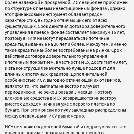
более надежной и прозрачной. ИСУ наиболее приближен
по структуре к паевым инвестиционным фондам, однако
этот финансовый инструмент обладает рядом
характеристик, выгодно отличающих его от всех
существующих. Срок действия договора доверительного
управления в паевом фонде составляет максимум 15 лет,
поэтому в ПИФ не могут передаваться ипотечные
кредиты, выданные на 20 лет и более. Между тем, именно
такие кредиты наиболее востребованы на рынке. Срок
действия договора доверительного управления
ипотечным покрытием, в частности ИСУ, достигает 40 лет,
и эта конструкция значительно лучше подходит для
длинных ипотечных кредитов. Дополнительной
особенностью ИСУ, выгодно отличающей их от ПИФов,
является то, что выплаты инвестор получает
периодически, не реже 1 раза за 3 месяца. Поэтому
вложенные средства в ИСУ возвращаются инвестору
вместе с доходом начиная уже с первого платежа по
бумаге. При этом риски по пулу закладных распределены
между владельцами ИСУ равномерно.
ИСУ не являются долговой бумагой и подразумевают, что
инвестор получает доходы непосредственно от