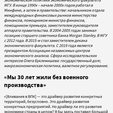
МГУ. В конце 1990х – начале 2000х годов работал в
Минфине, а затем в правительстве: начальником отдела
международных финансовых рынков министерства
финансов, помощником министра финансов,
помощником премьера, заместителем руководителя
аппарата правительства. В 2004-2005 годах занимал
позицию старшего советника банка Morgan Stanley. В МГУ
с 2012 года. В 2015-м стал заместителем декана
экономического факультета. С 2019 года является
президентом Ассоциации независимых центров
экономического анализа. Сфера исследовательских
интересов Олега Буклемишева: государственный долг,
макроэкономическая политика, валютное регулирование.
«Мы 30 лет жили без военного
производства»
«[Вливания в ВПК] — это драйвер развития конкретных
территорий, безусловно. Это драйвер развития
конкретных предприятий. Но драйвер ли это развития
экономики страны в целом? Я бы здесь поставил большой