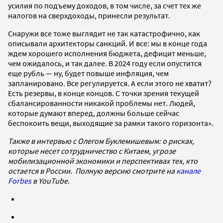
усилия по подъему доходов, в том числе, за счет тех же
налогов на сверхдоходы, принесли результат.
Снаружи все тоже выглядит не так катастрофично, как
описывали архитекторы санкций. И все: мы в конце года
ждем хорошего исполнения бюджета, дефицит меньше,
чем ожидалось, и так далее. В 2024 году если опустится
еще рубль — ну, будет повыше инфляция, чем
запланировано. Все регулируется. А если этого не хватит?
Есть резервы, в конце концов. С точки зрения текущей
сбалансированности никакой проблемы нет. Людей,
которые думают вперед, должны больше сейчас
беспокоить вещи, выходящие за рамки такого горизонта».
Также в интервью с Олегом Буклемишевым: о рисках,
которые несет сотрудничество с Китаем, угрозе
мобилизационной экономики и перспективах тех, кто
остается в России. Полную версию смотрите на
канале
Forbes
в YouTube.