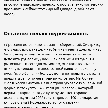
высоких темпах экономического роста, в технологических
прорывах. А сейчас этот мирный дивиденд забирают
назад».
Остается только недвижимость
«У россиян исчезли же варианты сбережений. Смотрите,
что у нас было раньше: у нас был наличный доллар, у нас
был доллар в виде банковского вклада, у нас были
депозиты рублевые, у нас были разные инструменты
рыночные. На сегодня мы можем, мне кажется, смело
выкинуть депозиты в иностранной валюте, поскольку
российские банки их больше почти не предлагают, если
предлагают, то по невыгодным условиям. Мы более
скептически смотрим на иностранную валюту в наличной
форме, потому что 9% инфляции. Человек, который
держит в кармане такую купюру, должен хорошо
осознавать, что за 2022 год, например, 100-долларовая
купюра стала 91-долларовой с точки зрения
покупательной способности.