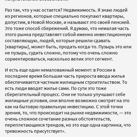
Раз так, что у нас остается? Недвижимость. Я знаю людей
из регионов, которые специально покупают квартиры,
допустим, в Новой Москве, и называют это своей пенсией.
Это тоже способ сбережений. Я думаю, что немалая часть
этого рынка представляет собой именно инвестиционную
составляющую, людей, которые решили сдавать
[квартиры], может быть, продать когда-то. Пузырь это или
не пузырь, судить сложно, потому что очень сложно
сориентироваться, насколько велик этот сегмент.
И есть еще один немаловажный момент: в России в
последнее время большая часть прироста ввода жилья
обеспечивается частным жилищным строительством. То
есть люди вводят жилье сами. По сути это тоже
сберегательный процесс. Они не только улучшают себе
жилищные условия, они вполне возможно смотрят на это
как на бытовую правильную инвестицию. С этой точки
зрения, то, что происходит на рынке недвижимости, — это
очень сложное сочетание разных обстоятельств,
переплетающихся трендов, но это еще одна картинка, что
тревожность присутствует».