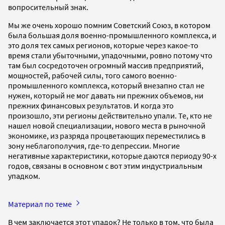
вопросительный знак.
Мы же очень хорошо помним Советский Союз, в котором
была большая доля военно-промышленного комплекса, и
это доля тех самых регионов, которые через какое-то
время стали убыточными, упадочными, ровно потому что
там был сосредоточен огромный массив предприятий,
мощностей, рабочей силы, того самого военно-
промышленного комплекса, который внезапно стал не
нужен, который не мог давать ни прежних объемов, ни
прежних финансовых результатов. И когда это
произошло, эти регионы действительно упали. Те, кто не
нашел новой специализации, нового места в рыночной
экономике, из разряда процветающих переместились в
зону неблагополучия, где-то депрессии. Многие
негативные характеристики, которые даются периоду 90-х
годов, связаны в основном с вот этим индустриальным
упадком.
Материал по теме
В чем заключается этот упадок? Не только в том, что была