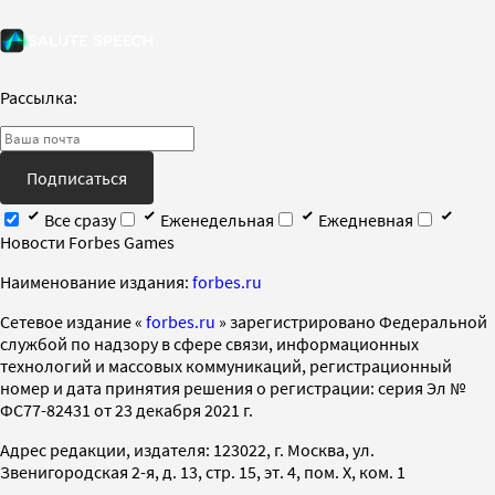
Рассылка:
Подписаться
Все сразу
Еженедельная
Ежедневная
Новости Forbes Games
Наименование издания:
forbes.ru
Cетевое издание «
forbes.ru
» зарегистрировано Федеральной
службой по надзору в сфере связи, информационных
технологий и массовых коммуникаций, регистрационный
номер и дата принятия решения о регистрации: серия Эл №
ФС77-82431 от 23 декабря 2021 г.
Адрес редакции, издателя: 123022, г. Москва, ул.
Звенигородская 2-я, д. 13, стр. 15, эт. 4, пом. X, ком. 1