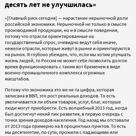
десять лет не улучшилась»
«[Главный риск сегодня] — нарастание нерыночной доли
российской экономики. Нерыночной не только в смысле
производимой продукции, но и в смысле поведения,
потому что отрасли ориентированные на
государственный спрос, очевидно ведут себя иначе,
нежели отрасли, которые живут в рынке и ориентируются
на рынок. Я глубоко убежден, что, если мы хотим улучшать
жизнь людей, то Россия не может себе позволить долгое
время функционировать с таким вот бременем в виде
военно-промышленного комплекса огромных
масштабов.
Потому что экономика это же не та цифра, которая
записана в ВВП, это рост реальных доходов. То есть
увеличивается ли объем товаров, услуг, благ, которые
люди могут приобрести. Есть волшебный 2013 год, когда
был достигнут некий пик развития, в первую очередь с
точки зрения доходов населения. Год назад мы отставали
от 2013 года примерно на 8 процентных пунктов. То есть
мы десятилетие, по сути, прожили с падающими или