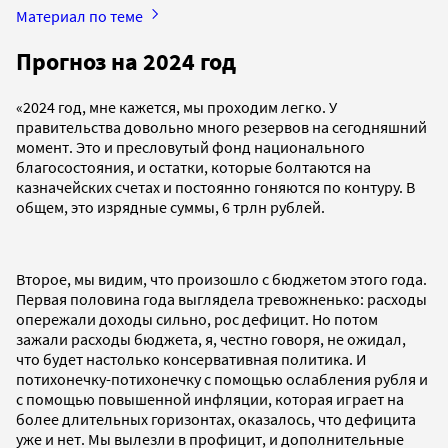
Материал по теме
Прогноз на 2024 год
«2024 год, мне кажется, мы проходим легко. У
правительства довольно много резервов на сегодняшний
момент. Это и пресловутый фонд национального
благосостояния, и остатки, которые болтаются на
казначейских счетах и постоянно гоняются по контуру. В
общем, это изрядные суммы, 6 трлн рублей.
Второе, мы видим, что произошло с бюджетом этого года.
Первая половина года выглядела тревожненько: расходы
опережали доходы сильно, рос дефицит. Но потом
зажали расходы бюджета, я, честно говоря, не ожидал,
что будет настолько консервативная политика. И
потихонечку-потихонечку с помощью ослабления рубля и
с помощью повышенной инфляции, которая играет на
более длительных горизонтах, оказалось, что дефицита
уже и нет. Мы вылезли в профицит, и дополнительные