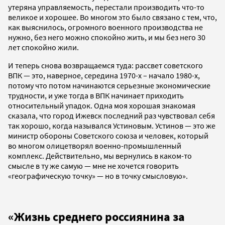
утеряна управляемость, перестали производить что-то
великое и хорошее. Во многом это было связано с тем, что,
как выяснилось, огромного военного производства не
нужно, без него можно спокойно жить, и мы без него 30
лет спокойно жили.
И теперь снова возвращаемся туда: рассвет советского
ВПК — это, наверное, середина 1970-х – начало 1980-х,
потому что потом начинаются серьезные экономические
трудности, и уже тогда в ВПК начинает приходить
относительный упадок. Одна моя хорошая знакомая
сказала, что город Ижевск последний раз чувствовал себя
так хорошо, когда назывался Устиновым. Устинов — это же
министр обороны Советского союза и человек, который
во многом олицетворял военно-промышленный
комплекс. Действительно, мы вернулись в каком-то
смысле в ту же самую — мне не хочется говорить
«географическую точку» — но в точку смысловую».
«Жизнь среднего россиянина за