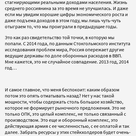
стагнирующими реальными доходами населения. Жизнь
среднего россиянина за это время не улучшилась. И даже
если мы увидим хорошие цифры экономического роста и
даже подъема доходов в этом году, мы лишь чуть-чуть
отыграем то, что мы проиграли в предыдущие годы.
Это как раз свидетельство той точки, в которую мы
попали. С 2014 года, по данным Стокгольмского института
исследования проблем мира, Россия опережает другие
ведущие державы по доле оборонных расходов в ВВП.
Мне кажется, это не случайное совпадение. 2013 год, 2014
год…
И самое главное, что меня беспокоит: каким образом
потом это опять отматывать назад? Нет у нас такой
мощности, чтобы содержать столь большое хозяйство,
которое не формирует рыночного предложения. Это не
только ОПК, это целый комплекс, не только связанный с
производством. Это еще и оборонный комплекс, это
действующая армия с ее численностью, с ее оплатой и так
далее. Забрать ресурсы у этих стейкхолдеров будет очень-