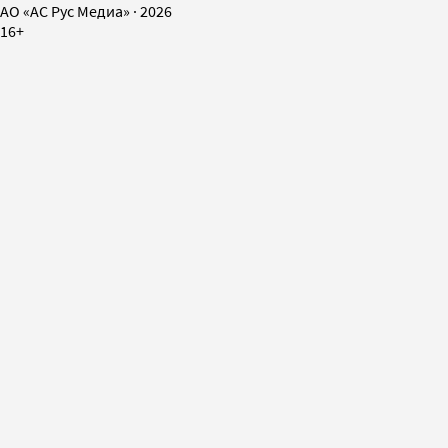
AO «АС Рус Медиа»
·
2026
16+