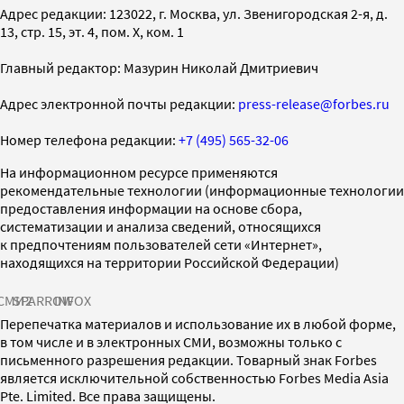
Адрес редакции: 123022, г. Москва, ул. Звенигородская 2-я, д.
13, стр. 15, эт. 4, пом. X, ком. 1
Главный редактор: Мазурин Николай Дмитриевич
Адрес электронной почты редакции:
press-release@forbes.ru
Номер телефона редакции:
+7 (495) 565-32-06
На информационном ресурсе применяются
рекомендательные технологии (информационные технологии
предоставления информации на основе сбора,
систематизации и анализа сведений, относящихся
к предпочтениям пользователей сети «Интернет»,
находящихся на территории Российской Федерации)
СМИ2
SPARROW
INFOX
Перепечатка материалов и использование их в любой форме,
в том числе и в электронных СМИ, возможны только с
письменного разрешения редакции. Товарный знак Forbes
является исключительной собственностью Forbes Media Asia
Pte. Limited. Все права защищены.