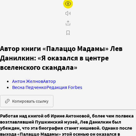
Автор книги «Палаццо Мадамы» Лев
Данилкин: «Я оказался в центре
вселенского скандала»
Антон Желнов
Автор
Весна Педченко
Редакция Forbes
Копировать ссылку
Работая над книгой об Ирине Антоновой, более чем полвека
возглавлявшей Пушкинский музей, Лев Данилкин был
убежден, что эта биография станет нишевой. Однако после
выхода «Палаццо Мадамы» этой осенью он оказался в