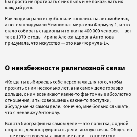
бы просто не протирать с них пыль и не показывать их
каждый день.
Как люди играли в футбол или гонялись на автомобилях,
а потом придумали Чемпионат мира или Формулу-1, и это
стало собирать стадионы и гонки на 400 000 человек — вот
так в 1970-е годы Ирина Александровна Антонова
придумала, что искусство — это как Формула-1».
О неизбежности религиозной связи
«Когда ты выбираешь себе персонажа для того, чтобы
прожить с ним несколько лет, а на самом деле гораздо
дольше, с ним возникают какие-то фантомные абсолютно
отношения, и ты совершаешь какие-то поступки,
абсурдные на самом деле. Конечно, мне больно слышать,
что я ненавижу Антонову.
Вся эта биография на самом деле — это попытка, с одной
стороны, деконструировать религиозную связь. Общество
— не искусствоведы, а широкие слои — относится к