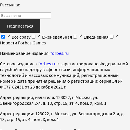
Рассылка:
Подписаться
Все сразу
Еженедельная
Ежедневная
Новости Forbes Games
Наименование издания:
forbes.ru
Cетевое издание «
forbes.ru
» зарегистрировано Федеральной
службой по надзору в сфере связи, информационных
технологий и массовых коммуникаций, регистрационный
номер и дата принятия решения о регистрации: серия Эл №
ФС77-82431 от 23 декабря 2021 г.
Адрес редакции, издателя: 123022, г. Москва, ул.
Звенигородская 2-я, д. 13, стр. 15, эт. 4, пом. X, ком. 1
Адрес редакции: 123022, г. Москва, ул. Звенигородская 2-я, д.
13, стр. 15, эт. 4, пом. X, ком. 1