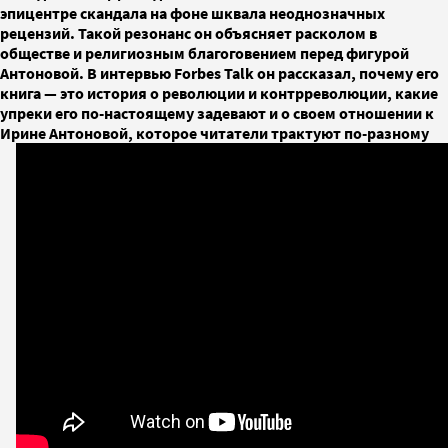
эпицентре скандала на фоне шквала неоднозначных
рецензий. Такой резонанс он объясняет расколом в
обществе и религиозным благоговением перед фигурой
Антоновой. В интервью Forbes Talk он рассказал, почему его
книга — это история о революции и контрреволюции, какие
упреки его по-настоящему задевают и о своем отношении к
Ирине Антоновой, которое читатели трактуют по-разному