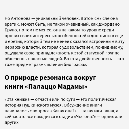
Но Антонова — уникальный человек. В этом смысле она
еретик. Может быть, не такой очевидный, как Джордано
Бруно, но тем не менее, она на каком-то уровне среди
прочих своих интересных особенностей и достоинств еще
и еретик, который тем не менее оказался встроенным в эту
иерархию власти, которая с удовольствием, по-видимому,
ощущала свою принадлежность к этой статусной группе
облеченных властью людей. Вот эта двойственность — это
тоже предмет размышлений биографа».
О природе резонанса вокруг
книги «Палаццо Мадамы»
«Эта книжка — отчасти или по сути — это политическая
история Пушкинского музея. Обсуждение книги
начиналось с вопроса «Какая она?» — такая или такая, а
сейчас это все находится в стадии «Чья она?» — одних или
других.