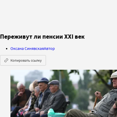
Переживут ли пенсии XXI век
Оксана Синявская
Автор
Копировать ссылку