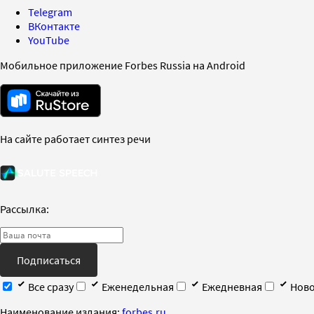
Telegram
ВКонтакте
YouTube
Мобильное приложение Forbes Russia на Android
На сайте работает синтез речи
Рассылка:
Подписаться
Все сразу
Еженедельная
Ежедневная
Ново
Наименование издания:
forbes.ru