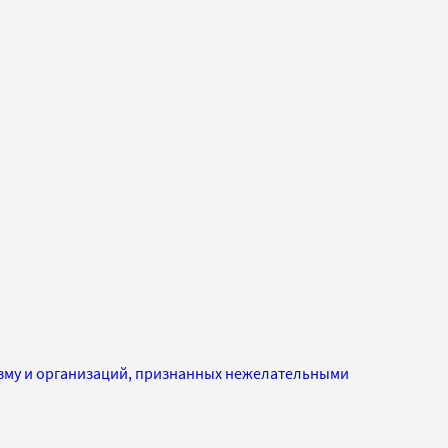
изму и организаций, признанных нежелательными