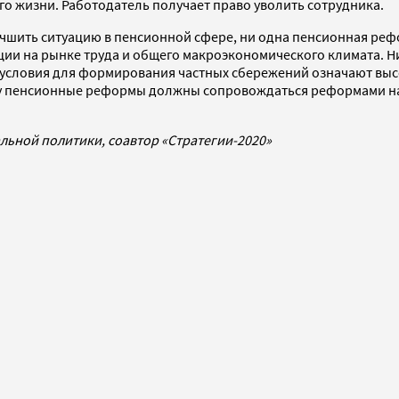
его жизни. Работодатель получает право уволить сотрудника.
лучшить ситуацию в пенсионной сфере, ни одна пенсионная реф
ции на рынке труда и общего макроэкономического климата. 
 условия для формирования частных сбережений означают высо
му пенсионные реформы должны сопровождаться реформами на
льной политики, соавтор «Стратегии-2020»