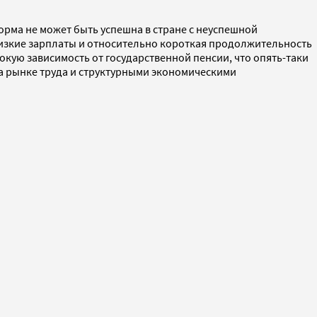
орма не может быть успешна в стране с неуспешной
Низкие зарплаты и относительно короткая продолжительность
кую зависимость от государственной пенсии, что опять-таки
 рынке труда и структурными экономическими