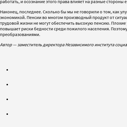
работать, и осознание этого права влияет на разные стороны 
Наконец, последнее. Сколько бы мы не говорили о том, как у
экономикой. Пенсии во многом производный продукт от ситуа
трудовой жизни не могут обеспечить высокую пенсию. Плохие
повышает риски бедности среди пожилого населения. Поэто
преобразованиями.
Автор — заместитель директора Независимого института социа