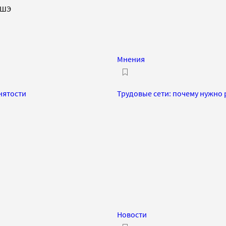
ВШЭ
Мнения
нятости
Трудовые сети: почему нужно
Новости