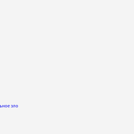
ьное зло