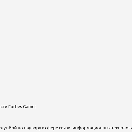
сти Forbes Games
службой по надзору в сфере связи, информационных технолог