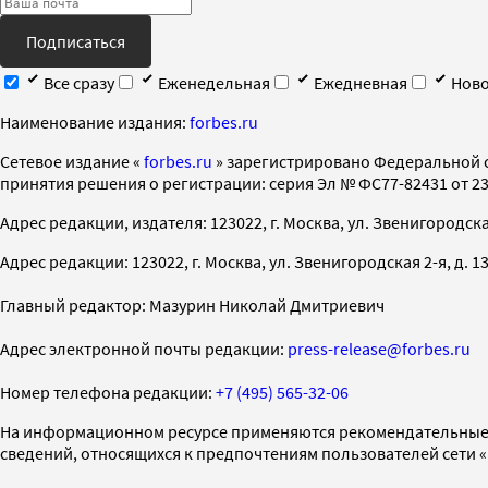
Подписаться
Все сразу
Еженедельная
Ежедневная
Ново
Наименование издания:
forbes.ru
Cетевое издание «
forbes.ru
» зарегистрировано Федеральной 
принятия решения о регистрации: серия Эл № ФС77-82431 от 23 
Адрес редакции, издателя: 123022, г. Москва, ул. Звенигородская 2-
Адрес редакции: 123022, г. Москва, ул. Звенигородская 2-я, д. 13, с
Главный редактор: Мазурин Николай Дмитриевич
Адрес электронной почты редакции:
press-release@forbes.ru
Номер телефона редакции:
+7 (495) 565-32-06
На информационном ресурсе применяются рекомендательные 
сведений, относящихся к предпочтениям пользователей сети 