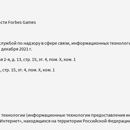
сти Forbes Games
службой по надзору в сфере связи, информационных технолог
декабря 2021 г.
я, д. 13, стр. 15, эт. 4, пом. X, ком. 1
тр. 15, эт. 4, пом. X, ком. 1
технологии (информационные технологии предоставления инф
«Интернет», находящихся на территории Российской Федераци