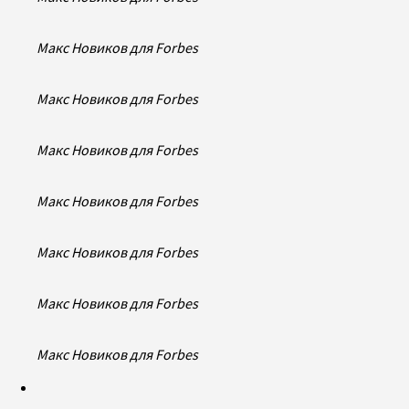
Макс Новиков для Forbes
Макс Новиков для Forbes
Макс Новиков для Forbes
Макс Новиков для Forbes
Макс Новиков для Forbes
Макс Новиков для Forbes
Макс Новиков для Forbes