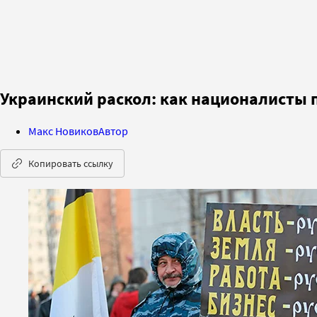
Украинский раскол: как националисты 
Макс Новиков
Автор
Копировать ссылку