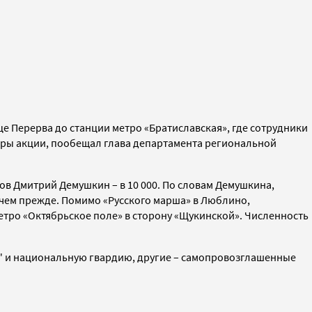
е Перерва до станции метро «Братиславская», где сотрудники
оры акции, пообещал глава департамента региональной
ов Дмитрий Демушкин – в 10 000. По словам Демушкина,
 чем прежде.
Помимо «Русского марша» в Люблино,
етро «Октябрьское поле» в сторону «Щукинской». Численность
р" и национальную гвардию, другие – самопровозглашенные