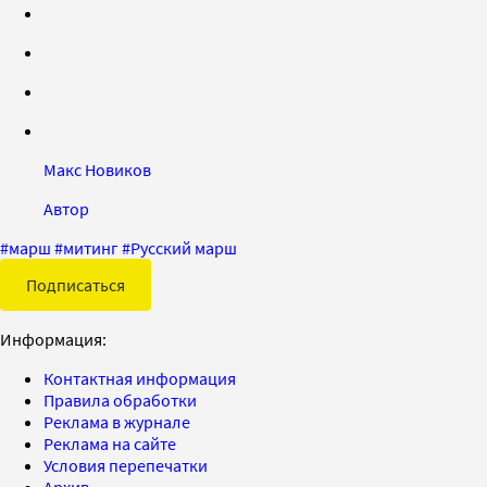
Макс Новиков
Автор
#
марш
#
митинг
#
Русский марш
Подписаться
Информация:
Контактная информация
Правила обработки
Реклама в журнале
Реклама на сайте
Условия перепечатки
Архив