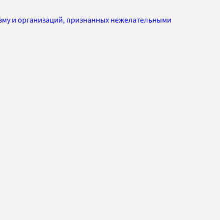
изму и организаций, признанных нежелательными