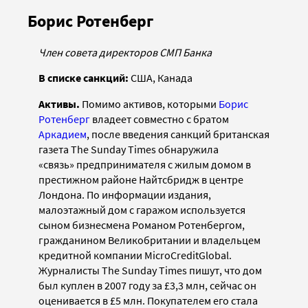
Борис Ротенберг
Член совета директоров СМП Банка
В списке санкций:
США, Канада
Активы.
Помимо активов, которыми
Борис
Ротенберг
владеет совместно с братом
Аркадием
, после введения санкций британская
газета The Sunday Times обнаружила
«связь»
предпринимателя с жилым домом в
престижном районе Найтсбридж в центре
Лондона. По информации издания,
малоэтажный дом с гаражом используется
сыном бизнесмена Романом Ротенбергом,
гражданином Великобритании и владельцем
кредитной компании MicroCreditGlobal.
Журналисты The Sunday Times пишут, что дом
был куплен в 2007 году за £3,3 млн, сейчас он
оценивается в £5 млн. Покупателем его стала