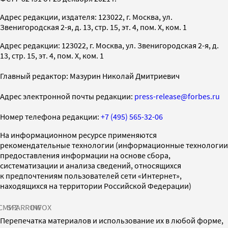
Адрес редакции, издателя: 123022, г. Москва, ул.
Звенигородская 2-я, д. 13, стр. 15, эт. 4, пом. X, ком. 1
Адрес редакции: 123022, г. Москва, ул. Звенигородская 2-я, д.
13, стр. 15, эт. 4, пом. X, ком. 1
Главный редактор: Мазурин Николай Дмитриевич
Адрес электронной почты редакции:
press-release@forbes.ru
Номер телефона редакции:
+7 (495) 565-32-06
На информационном ресурсе применяются
рекомендательные технологии (информационные технологии
предоставления информации на основе сбора,
систематизации и анализа сведений, относящихся
к предпочтениям пользователей сети «Интернет»,
находящихся на территории Российской Федерации)
СМИ2
SPARROW
INFOX
Перепечатка материалов и использование их в любой форме,