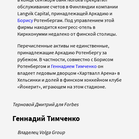
обслуживание счетов в Финляндии компании
Langvik Capital, принадлежащей Аркадию и
Борису
Ротенбергам. Под управлением этой
фирмы находится конгресс-отель в
Киркконумми недалеко от финской столицы.
Перечисленные активы не единственные,
принадлежащие Аркадию Ротенбергу за
рубежом. В частности, совместно с Борисом
Ротенбергом и
Геннадием Тимченко
он
владеет ледовым дворцом «Хартвалл Арена» в
Хельсинки и долей в финском хоккейном клубе
«Йокерит», играющем на этом стадионе.
Терновой Дмитрий для Forbes
Геннадий Тимченко
Владелец Volga Group