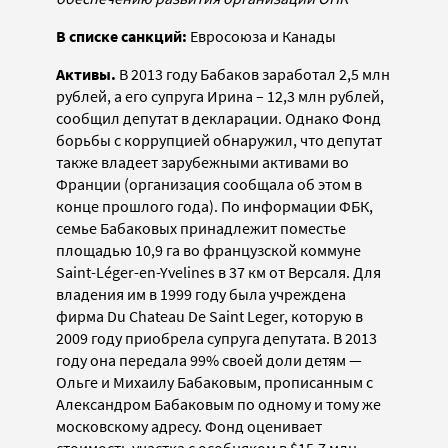
В списке санкций:
Евросоюза и Канады
Активы.
В 2013 году Бабаков заработал 2,5 млн
рублей, а его супруга Ирина – 12,3 млн рублей,
сообщил депутат в декларации. Однако Фонд
борьбы с коррупцией обнаружил, что депутат
также владеет зарубежными активами во
Франции (организация сообщала об этом в
конце прошлого года). По информации ФБК,
семье Бабаковых принадлежит поместье
площадью 10,9 га во французской коммуне
Saint-Léger-en-Yvelines в 37 км от Версаля. Для
владения им в 1999 году была учреждена
фирма Du Chateau De Saint Leger, которую в
2009 году приобрела супруга депутата. В 2013
году она передала 99% своей доли детям —
Ольге и Михаилу Бабаковым, прописанным с
Александром Бабаковым по одному и тому же
московскому адресу. Фонд оценивает