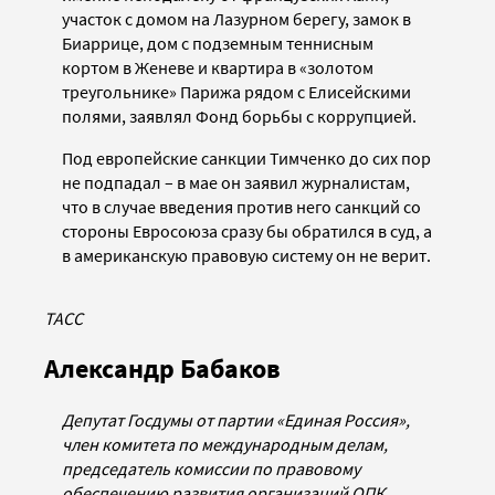
участок с домом на Лазурном берегу, замок в
Биаррице, дом с подземным теннисным
кортом в Женеве и квартира в «золотом
треугольнике» Парижа рядом с Елисейскими
полями, заявлял Фонд борьбы с коррупцией.
Под европейские санкции Тимченко до сих пор
не подпадал – в мае он заявил журналистам,
что в случае введения против него санкций со
стороны Евросоюза сразу бы обратился в суд, а
в американскую правовую систему он не верит.
ТАСС
Александр Бабаков
Депутат Госдумы от партии «Единая Россия»,
член комитета по международным делам,
председатель комиссии по правовому
обеспечению развития организаций ОПК