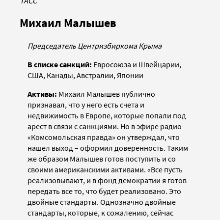
ТАСС
Михаил Малышев
Председатель Центризбиркома Крыма
В списке санкций:
Евросоюза и Швейцарии,
США, Канады, Австралии, Японии
Активы:
Михаил Малышев публично
признавал, что у него есть счета и
недвижимость в Европе, которые попали под
арест в связи с санкциями. Но в эфире радио
«Комсомольская правда» он утверждал, что
нашел выход – оформил доверенность. Таким
же образом Малышев готов поступить и со
своими американскими активами. «Все пусть
реализовывают, и в фонд демократии я готов
передать все то, что будет реализовано. Это
двойные стандарты. Однозначно двойные
стандарты, которые, к сожалению, сейчас