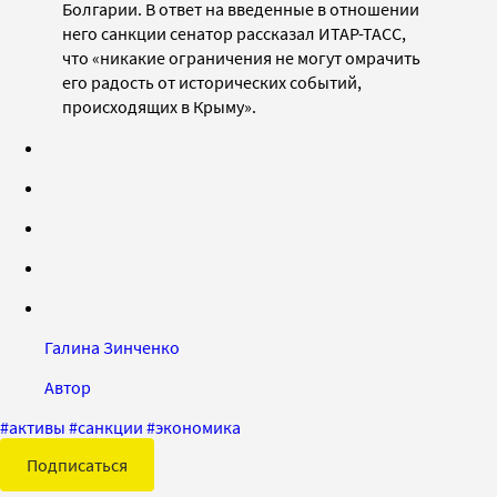
Болгарии. В ответ на введенные в отношении
него санкции сенатор рассказал ИТАР-ТАСС,
что «никакие ограничения не могут омрачить
его радость от исторических событий,
происходящих в Крыму».
Галина Зинченко
Автор
#
активы
#
санкции
#
экономика
Подписаться