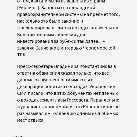
о том, как они были выведены из страны
[Украины]. Запросы от голландской
правоохранительной системы на предмет того,
насколько это было законно и
задекларированы ли эти доходы, получены ли
Константиновым лицензии для
инвестирования за рубеж и так далее», –
заявлял Сенченко в интервью Черноморской
ТРК.
Пресс-секретарь Владимира Константинова в
ответ на обвинения сказал только, что все
данные о собственности имеются в
декларации политика о доходах. Украинские
СМИ писали, что в этих документах нет данных
о доходах семьи главы Госсовета. Параллельно
журналисты припомнили, что Константинов не
раз называл им Голландию одним из любимых
мест отдыха.