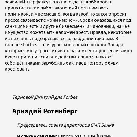
заявил«Интерфаксу», что никогда не лоббировал
принятие каких-либо законов: «Я не занимаюсь
политикой, и мне смешно, когда какой-то законопроект
пресса связывает с моим именем». Среди оказавшихся под
санкциями есть и другие бизнесмены и чиновники, на чье
имущество может быть наложен арест. Правда, некоторые
из них лишь подозреваются во владении таковым. В
галерее Forbes — фигуранты «черных списков» Запада,
которые смогут рассчитывать на компенсацию, если закон
будет принят и если они действительно являются
собственниками зарубежных активов, которые будут
арестованы.
Терновой Дмитрий для Forbes
Аркадий Ротенберг
Председатель совета директоров СМП Банка
В списке санкций:
Евросоюза и Швейцарии,