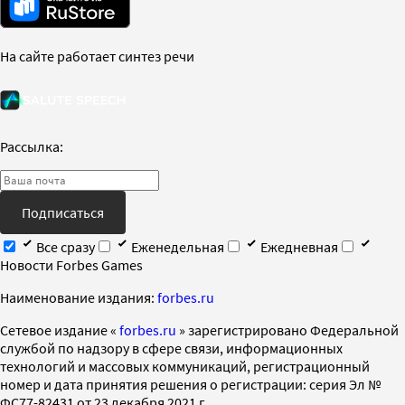
На сайте работает синтез речи
Рассылка:
Подписаться
Все сразу
Еженедельная
Ежедневная
Новости Forbes Games
Наименование издания:
forbes.ru
Cетевое издание «
forbes.ru
» зарегистрировано Федеральной
службой по надзору в сфере связи, информационных
технологий и массовых коммуникаций, регистрационный
номер и дата принятия решения о регистрации: серия Эл №
ФС77-82431 от 23 декабря 2021 г.