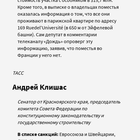
стоимость участка с особняком в $15,7 млн.
Кроме того, в выписке о владельцах поместья
оказалась информация о том, что все они
проживают в парижской квартире по адресу
169 Ruedel'Université (в 650 м от Эйфелевой
башни). Сам депутат в комментарии
телеканалу «Дождь» опроверг эту
информацию, заявив, что поместья во
Франции у него нет.
ТАСС
Андрей Клишас
Сенатор от Красноярского края, председатель
комитета Совета Федерации по
конституционному законодательству и
государственному строительству
В списке санкций:
Евросоюза и Швейцарии,