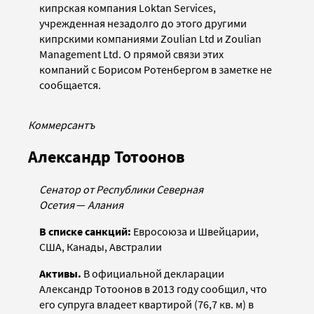
кипрская компания Loktan Services,
учрежденная незадолго до этого другими
кипрскими компаниями Zoulian Ltd и Zoulian
Management Ltd. О прямой связи этих
компаний с Борисом Ротенбергом в заметке не
сообщается.
Коммерсантъ
Александр Тотоонов
Сенатор от Республики Северная
Осетия
—
Алания
В списке санкций:
Евросоюза и Швейцарии,
США, Канады, Австралии
Активы.
В официальной декларации
Александр Тотоонов в 2013 году сообщил, что
его супруга владеет квартирой (76,7 кв. м) в