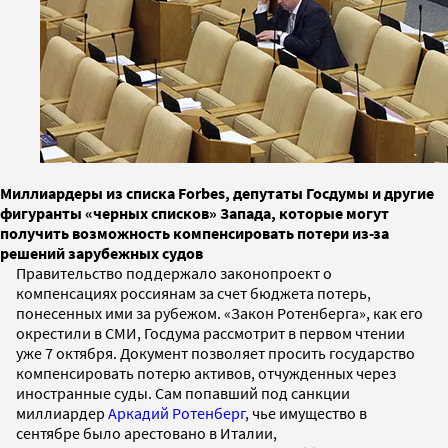
Миллиардеры из списка Forbes, депутаты Госдумы и другие
фигуранты «черных списков» Запада, которые могут
получить возможность компенсировать потери из-за
решений зарубежных судов
Правительство поддержало законопроект о
компенсациях россиянам за счет бюджета потерь,
понесенных ими за рубежом. «Закон Ротенберга», как его
окрестили в СМИ, Госдума рассмотрит в первом чтении
уже 7 октября. Документ позволяет просить государство
компенсировать потерю активов, отчужденных через
иностранные суды. Сам попавший под санкции
миллиардер
Аркадий Ротенберг
, чье имущество в
сентябре было арестовано в Италии,