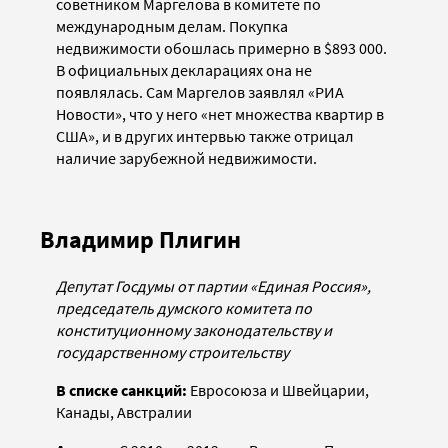
советником Маргелова в комитете по
международным делам. Покупка
недвижимости обошлась примерно в $893 000.
В официальных декларациях она не
появлялась. Сам Маргелов заявлял
«РИА
Новости»
, что у него «нет множества квартир в
США», и в других интервью также отрицал
наличие зарубежной недвижимости.
Владимир Плигин
Депутат Госдумы от партии «Единая Россия»,
председатель думского комитета по
конституционному законодательству и
государственному строительству
В списке санкций:
Евросоюза и Швейцарии,
Канады, Австралии