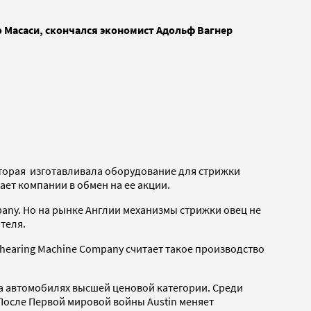
 Масаси, скончался экономист Адольф Вагнер
 которая изготавливала оборудование для стрижки
ает компании в обмен на ее акции.
pany. Но на рынке Англии механизмы стрижки овец не
теля.
hearing Machine Company считает такое производство
на автомобилях высшей ценовой категории. Среди
После Первой мировой войны Austin меняет