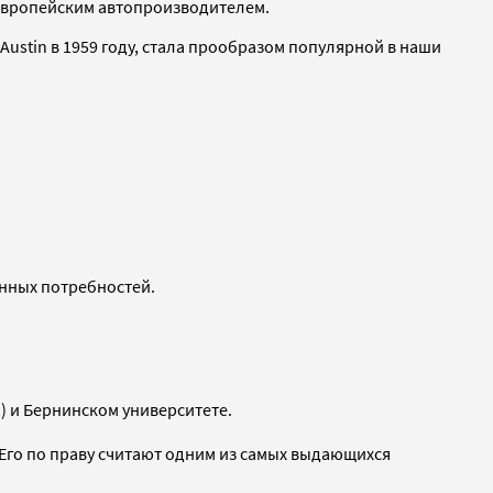
 европейским автопроизводителем.
Austin в 1959 году, стала прообразом популярной в наши
енных потребностей.
) и Бернинском университете.
Его по праву считают одним из самых выдающихся