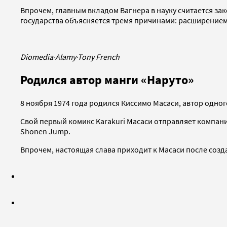
Впрочем, главным вкладом Вагнера в науку считается за
государства объясняется тремя причинами: расширением
Diomedia
·
Alamy
·
Tony French
Родился автор манги «Наруто»
8 ноября 1974 года родился Киссимо Масаси, автор одно
Свой первый комикс Karakuri Масаси отправляет компании
Shonen Jump.
Впрочем, настоящая слава приходит к Масаси после созд