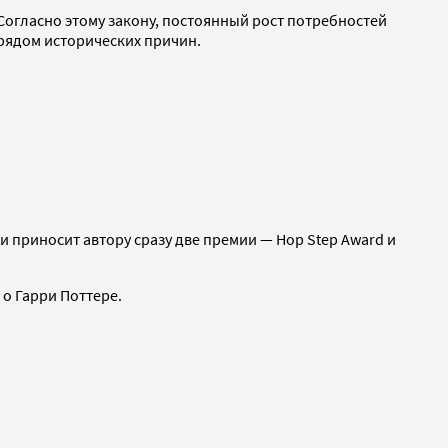
Согласно этому закону, постоянный рост потребностей
рядом исторических причин.
и приносит автору сразу две премии — Hop Step Award и
 о Гарри Поттере.