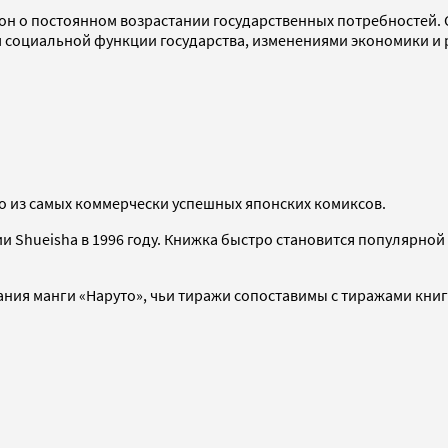
кон о постоянном возрастании государственных потребностей. 
 социальной функции государства, изменениями экономики и 
го из самых коммерчески успешных японских комиксов.
 Shueisha в 1996 году. Книжка быстро становится популярной 
ания манги «Наруто», чьи тиражи сопоставимы с тиражами книг