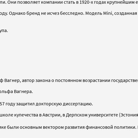
и. Они позволяет компании стать в 1920-х годах крупнейшим
оду. Однако бренд не исчез бесследно. Модель Mini, созданная 
упа.
ф Вагнер, автор закона о постоянном возрастании государств
дольфа Вагнера.
857 году защитил докторскую диссертацию.
оле купечества в Австрии, в Дерпском университете (Эстония
ике были основным вектором развития финансовой политики. 